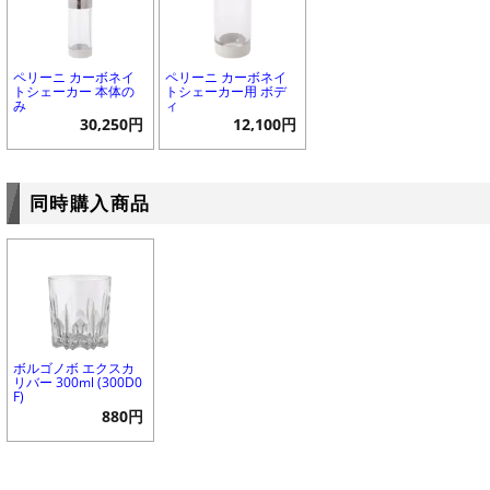
ペリーニ カーボネイ
ペリーニ カーボネイ
トシェーカー 本体の
トシェーカー用 ボデ
み
ィ
30,250円
12,100円
同時購入商品
ボルゴノボ エクスカ
リバー 300ml (300D0
F)
880円