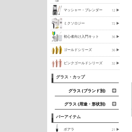
マッシャー・ブレンダー
12
ミクソロジー
72
初心者向け入門キット
36
ゴールドシリーズ
36
ピンクゴールドシリーズ
32
グラス・カップ
グラス (ブランド別)
グラス (用途・形状別)
バーアイテム
ポアラ
21