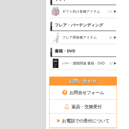
ギフト向け各種アイテム
111
フレア・バーテンディング
フレア用各種アイテム
91
書籍・DVD
バー・酒類関連 書籍・DVD
37
お問い合わせ
お問合せフォーム
返品・交換受付
▶
お電話での受付について