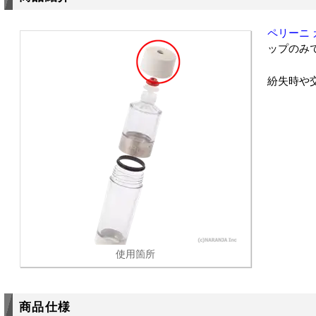
ペリーニ
ップのみ
紛失時や
使用箇所
商品仕様