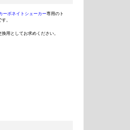
 カーボネイトシェーカー
専用のト
です。
交換用としてお求めください。