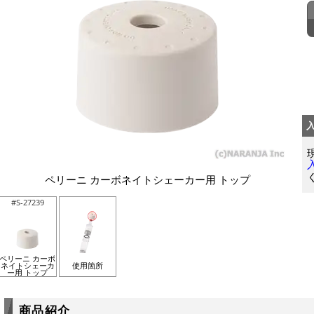
ペリーニ カーボネイトシェーカー用 トップ
#S-27239
ペリーニ カーボ
ネイトシェーカ
使用箇所
ー用 トップ
商品紹介