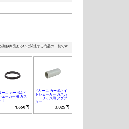
る類似商品あるいは関連する商品の一覧です
ペリーニ カーボネイ
リーニ カーボネイ
トシェーカー ガスカ
シェーカー用 ガス
ートリッジ用 アダプ
ット
ター
1,650円
3,025円