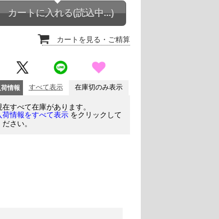
カートに入れる
(読込中...)
カートを見る
・ご精算
入荷情報
すべて表示
在庫切のみ表示
現在すべて在庫があります。
をクリックして
入荷情報をすべて表示
ください。