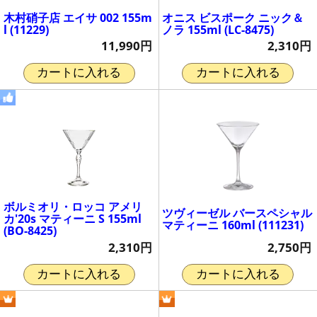
木村硝子店 エイサ 002 155m
オニス ビスポーク ニック＆
l (11229)
ノラ 155ml (LC-8475)
11,990円
2,310円
カートに入れる
カートに入れる
ボルミオリ・ロッコ アメリ
ツヴィーゼル バースペシャル
カ'20s マティーニ S 155ml
マティーニ 160ml (111231)
(BO-8425)
2,750円
2,310円
カートに入れる
カートに入れる