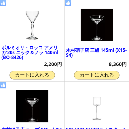
ボルミオリ・ロッコ アメリ
木村硝子店 三組 145ml (X15-
カ'20s ニック＆ノラ 140ml
S4)
(BO-8426)
8,360円
2,200円
カートに入れる
カートに入れる