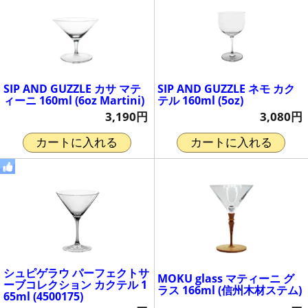
SIP AND GUZZLE カサ マテ
SIP AND GUZZLE ネモ カク
ィーニ 160ml (6oz Martini)
テル 160ml (5oz)
3,190円
3,080円
カートに入れる
カートに入れる
シュピゲラウ パーフェクトサ
MOKU glass マティーニ グ
ーブコレクション カクテル 1
ラス 166ml (信州木材ステム)
65ml (4500175)