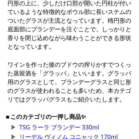
円形の上に、少しだけ口部が開いた円柱が付い
ているような特徴的なボウル部に長いステムの
ついたグラスが主流となっています。楕円形の
底面部にブランデーを注ぐことで、しっかりと
香りを閉じ込めながら味わうことができる形状
となっています。
ワインを作った後のブドウの搾りかすでつくっ
た蒸留酒を「グラッパ」といいます。グラッパ
用のグラスとして、ブランデーグラスと同じ形
のグラスが使われることも多いため、本カテゴ
リではグラッパグラスもご紹介いたします。
このカテゴリの一押し商品✨
TSG ラーラ ブランデー 330ml
リーデル ヴィノム コニャック 170ml