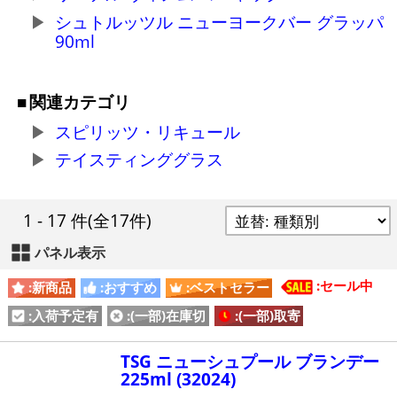
シュトルッツル ニューヨークバー グラッパ
90ml
関連カテゴリ
スピリッツ・リキュール
テイスティンググラス
1 - 17 件
(全17件)
パネル表示
:セール中
:新商品
:おすすめ
:ベストセラー
:入荷予定有
:(一部)在庫切
:(一部)取寄
TSG ニューシュプール ブランデー
225ml (32024)