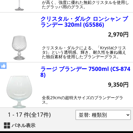
が高く、強度に優れた無鉛クリスタルを使用し
たグラッパ用のグラス。
クリスタル・ダルク ロンシャン ブ
ランデー 320ml (G5586)
2,970円
クリスタル・ダルクによる、「Krysta(クリス
タ)」という透明感、輝き、耐久性を兼ね備え
た独自素材を使用したブランデーグラス。
ラージ ブランデー 7500ml (CS-874
8)
9,350円
全長29cmの超特大サイズのブランデーグラ
ス。
1 - 17 件
(全17件)
パネル表示