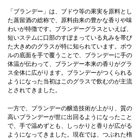
「ブランデー」は、ブドウ等の果実を原料とし
た蒸留酒の総称で、原料由来の豊かな香りや味
わいが特徴です。ブランデーグラスといえば、
短いステムに口部のすぼまっている丸みを帯び
た大きめのグラスが特に知られています。ボウ
ルの底面を手で覆うことで、ブランデーに手の
体温が伝わって、ブランデー本来の香りがグラ
ス全体に広がります。ブランデーがつくられる
ようになった当初はこのグラスで飲むのが主流
とされてきました。
一方で、ブランデーの醸造技術が上がり、質の
高いブランデーが世に出回るようになったこと
で、手で温めずとも、しっかりと香りが広がる
ようになってきました。現在では、つぶれた楕