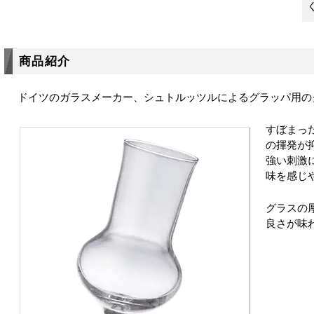
商品紹介
ドイツのガラスメーカー、シュトルッツルによるグラッパ用の
すぼまっ
の揮発が
強い刺激
味を感じ
グラスの
良さが味