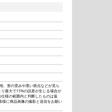
泡、形の歪みや黒い斑点などが見ら
り最大で15%の誤差が生じる場合が
の仕様の範囲内と判断したものは返
客様に商品画像の撮影と送信をお願い