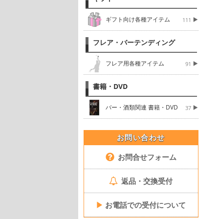
ギフト向け各種アイテム
111
フレア・バーテンディング
フレア用各種アイテム
91
書籍・DVD
バー・酒類関連 書籍・DVD
37
お問い合わせ
お問合せフォーム
返品・交換受付
▶
お電話での受付について