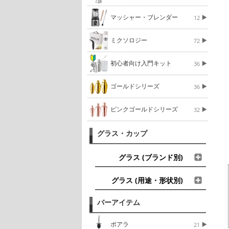
マッシャー・ブレンダー
12
ミクソロジー
72
初心者向け入門キット
36
ゴールドシリーズ
36
ピンクゴールドシリーズ
32
グラス・カップ
グラス (ブランド別)
グラス (用途・形状別)
バーアイテム
ポアラ
21