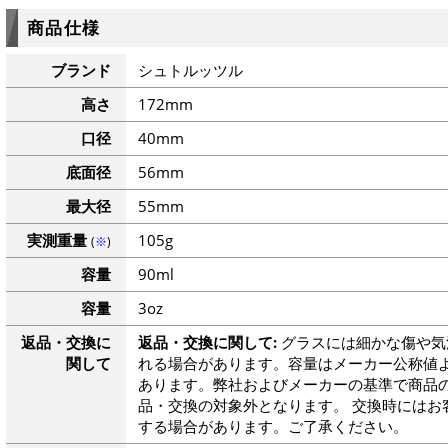
商品仕様
ブランド
シュトルッツル
高さ
172mm
口径
40mm
底面径
56mm
最大径
55mm
実測重量
105g
(
※
)
容量
90ml
容量
3oz
返品・交換に
返品・交換に関して:
グラスには細かな傷や気
関して
れる場合があります。容量はメーカー公称値よ
あります。弊社およびメーカーの基準で商品
品・交換の対象外となります。 交換時にはお
する場合があります。ご了承ください。