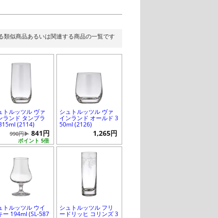
る類似商品あるいは関連する商品の一覧です
ュトルッツル ヴァ
シュトルッツル ヴァ
ンランド タンブラ
インランド オールド 3
315ml (2114)
50ml (2126)
841円
1,265円
990円▶
ポイント 5倍
ュトルッツル ウイ
シュトルッツル フリ
ー 194ml (SL-587
ードリッヒ コリンズ 3