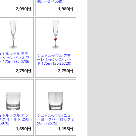
40ml (DI-4558)
2,090円
1,980円
ュトルッツル アモ
シュトルッツル アモ
レ シャンパン ホワ
ーレ シャンパン レッ
 175ml (SL-0736
ド 175ml (SL-26720)
2,750円
2,750円
ュトルッツル アラ
シュトルッツル ニュ
スク オールド 250m
ーヨークバー ロック 2
16970)
50ml (2675)
1,650円
1,155円