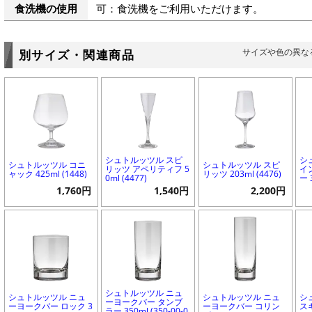
食洗機の使用
可：食洗機をご利用いただけます。
サイズや色の異な
別サイズ・関連商品
シュトルッツル スピ
シ
シュトルッツル コニ
シュトルッツル スピ
リッツ アペリティフ 5
イ
ャック 425ml (1448)
リッツ 203ml (4476)
0ml (4477)
ー 
1,760円
1,540円
2,200円
シュトルッツル ニュ
シュトルッツル ニュ
シュトルッツル ニュ
シ
ーヨークバー タンブ
ーヨークバー ロック 3
ーヨークバー コリン
スキ
ラー 350ml (350-00-0