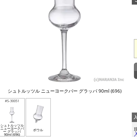
シュトルッツル ニューヨークバー グラッパ 90ml (696)
#S-30051
シュトルッツル
ニューヨークバ
ボウル
ー グラッパ
90ml (696)