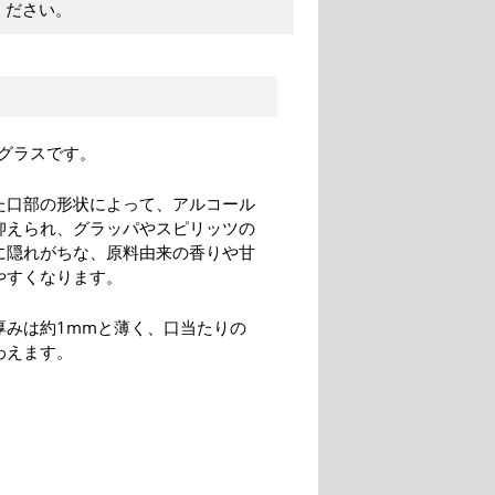
ください。
グラスです。
た口部の形状によって、アルコール
抑えられ、グラッパやスピリッツの
に隠れがちな、原料由来の香りや甘
やすくなります。
厚みは約1mmと薄く、口当たりの
わえます。