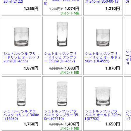
20ml (2122)
ズ 340ml (350-00-13)
0)
9)
1,265円
1,074円
1,210円
1,265円▶
ポイント 5倍
シ
シュトルッツル フリ
シュトルッツル フリ
シュトルッツル フリ
ー
ードリッヒ オールド 3
ードリッヒ タンブラ
ードリッヒ オールド 2
イト
20ml (DI-4556)
ー 350ml (DI-4557)
50ml (DI-4555)
0)
1,870円
1,683円
1,870円
1,980円▶
ポイント 5倍
シュトルッツル アラ
シュトルッツル アラ
シュトルッツル アラ
シ
ベスク コリンズ 340m
ベスク タンブラー 35
ベスク オールド 320m
ベ
l (16980)
0ml (07710)
l (07700)
l (
1,760円
1,496円
1,650円
1,760円▶
ポイント 5倍