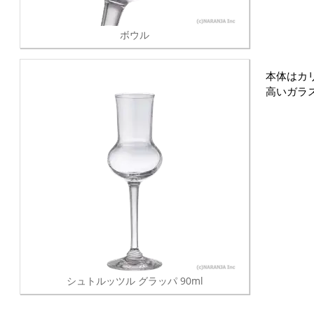
ボウル
本体はカ
高いガラ
シュトルッツル グラッパ 90ml