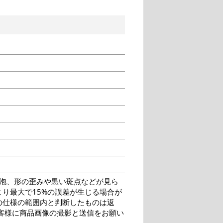
泡、形の歪みや黒い斑点などが見ら
り最大で15%の誤差が生じる場合が
の仕様の範囲内と判断したものは返
客様に商品画像の撮影と送信をお願い