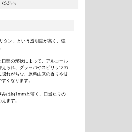
ください。
リタン」という透明度が高く、強
。
た口部の形状によって、アルコール
抑えられ、グラッパやスピリッツの
に隠れがちな、原料由来の香りや甘
やすくなります。
厚みは約1mmと薄く、口当たりの
わえます。