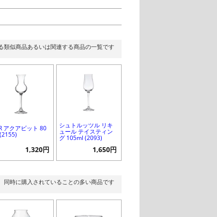
る類似商品あるいは関連する商品の一覧です
シュトルッツル リキ
R アクアビット 80
ュール テイスティン
(2155)
グ 105ml (2093)
1,320円
1,650円
同時に購入されていることの多い商品です