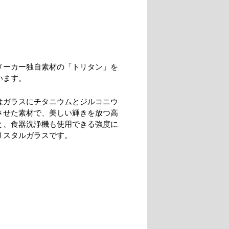
メーカー独自素材の「トリタン」を
います。
はガラスにチタニウムとジルコニウ
させた素材で、美しい輝きを放つ高
と、食器洗浄機も使用できる強度に
リスタルガラスです。