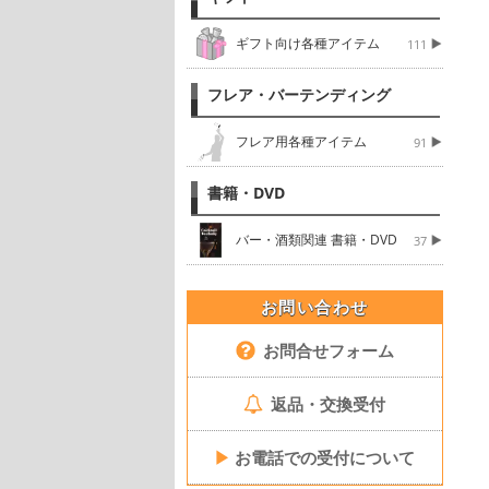
ギフト向け各種アイテム
111
フレア・バーテンディング
フレア用各種アイテム
91
書籍・DVD
バー・酒類関連 書籍・DVD
37
お問い合わせ
お問合せフォーム
返品・交換受付
▶
お電話での受付について