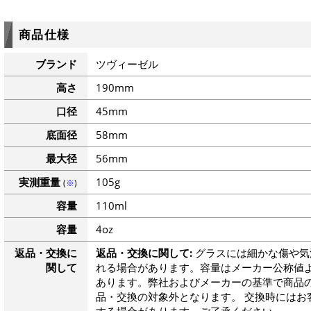
商品仕様
ブランド
ツヴィーゼル
高さ
190mm
口径
45mm
底面径
58mm
最大径
56mm
実測重量
105g
(
※
)
容量
110ml
容量
4oz
返品・交換に
返品・交換に関して:
グラスには細かな傷や気
関して
れる場合があります。容量はメーカー公称値よ
あります。弊社およびメーカーの基準で商品
品・交換の対象外となります。 交換時にはお