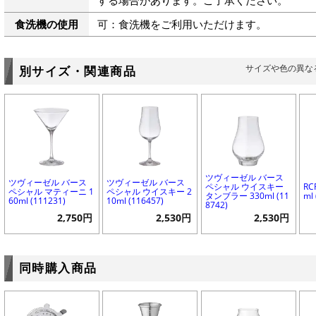
する場合があります。ご了承ください。
食洗機の使用
可：食洗機をご利用いただけます。
サイズや色の異な
別サイズ・関連商品
ツヴィーゼル バース
ツヴィーゼル バース
ツヴィーゼル バース
ペシャル ウイスキー
RC
ペシャル マティーニ 1
ペシャル ウイスキー 2
タンブラー 330ml (11
ml 
60ml (111231)
10ml (116457)
8742)
2,750円
2,530円
2,530円
同時購入商品