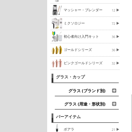
マッシャー・ブレンダー
12
ミクソロジー
72
初心者向け入門キット
36
ゴールドシリーズ
36
ピンクゴールドシリーズ
32
グラス・カップ
グラス (ブランド別)
グラス (用途・形状別)
バーアイテム
ポアラ
21