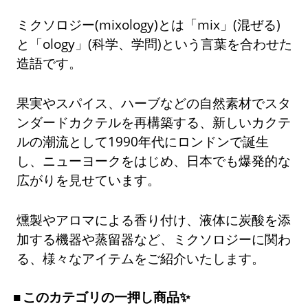
ミクソロジー(mixology)とは「mix」(混ぜる)
と「ology」(科学、学問)という言葉を合わせた
造語です。
果実やスパイス、ハーブなどの自然素材でスタ
ンダードカクテルを再構築する、新しいカクテ
ルの潮流として1990年代にロンドンで誕生
し、ニューヨークをはじめ、日本でも爆発的な
広がりを見せています。
燻製やアロマによる香り付け、液体に炭酸を添
加する機器や蒸留器など、ミクソロジーに関わ
る、様々なアイテムをご紹介いたします。
このカテゴリの一押し商品✨