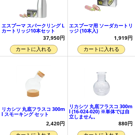
エスプーマ スパークリング L
エスプーマ用 ソーダカートリ
カートリッジ10本セット
ッジ (10本入)
37,950円
1,919円
カートに入れる
カートに入れる
リカシツ 丸底フラスコ 300m
リカシツ 丸底フラスコ 300m
l (16-024-020) ※単体では自
l スモーキング セット
立しません。
2,420円
880円