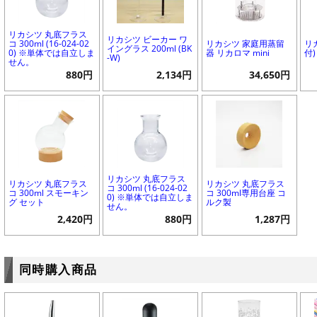
リカシツ 丸底フラス
リカシツ ビーカー ワ
コ 300ml (16-024-02
リカシツ 家庭用蒸留
リ
イングラス 200ml (BK
0) ※単体では自立しま
器 リカロマ mini
付)
-W)
せん。
880円
2,134円
34,650円
リカシツ 丸底フラス
リカシツ 丸底フラス
リカシツ 丸底フラス
コ 300ml (16-024-02
コ 300ml スモーキン
コ 300ml専用台座 コ
0) ※単体では自立しま
グ セット
ルク製
せん。
2,420円
880円
1,287円
同時購入商品