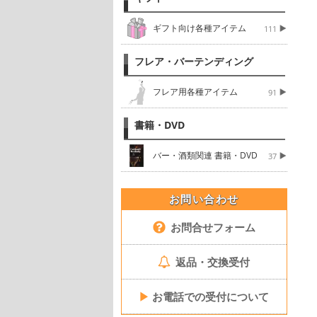
ギフト向け各種アイテム
111
フレア・バーテンディング
フレア用各種アイテム
91
書籍・DVD
バー・酒類関連 書籍・DVD
37
お問い合わせ
お問合せフォーム
返品・交換受付
▶
お電話での受付について