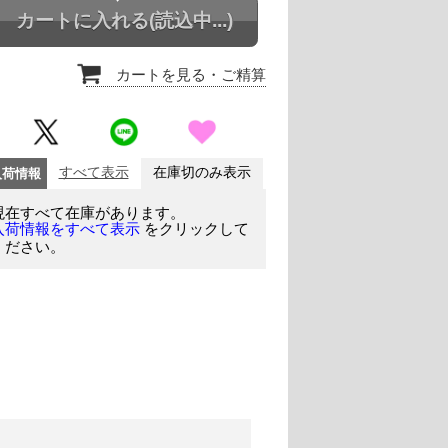
カートに入れる
(読込中...)
カートを見る
・ご精算
入荷情報
すべて表示
在庫切のみ表示
現在すべて在庫があります。
をクリックして
入荷情報をすべて表示
ください。