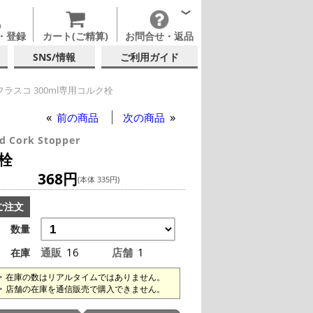
・登録
カート(ご精算)
お問合せ・返品
SNS/情報
ご利用ガイド
ラスコ 300ml専用コルク栓
前の商品
次の商品
d Cork Stopper
栓
368円
(本体 335円)
ご注文
数量
通販
16
店舗
1
在庫
在庫の数はリアルタイムではありません。
店舗の在庫を通信販売で購入できません。