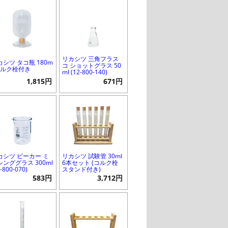
リカシツ 三角フラス
カシツ タコ瓶 180m
コ ショットグラス 50
 コルク栓付き
ml (12-800-140)
1,815円
671円
カシツ ビーカー ミ
リカシツ 試験管 30ml
シンググラス 300ml
6本セット (コルク栓
2-800-070)
スタンド付き)
583円
3,712円