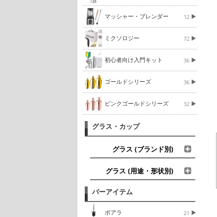
マッシャー・ブレンダー
12
ミクソロジー
72
初心者向け入門キット
36
ゴールドシリーズ
36
ピンクゴールドシリーズ
32
グラス・カップ
グラス (ブランド別)
グラス (用途・形状別)
バーアイテム
ポアラ
21