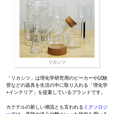
リカシツ
「リカシツ」は理化学研究用のビーカーや試験
管などの器具を生活の中に取り入れる「理化学
+インテリア」を提案しているブランドです。
カクテルの新しい潮流とも言われる
ミクソロジ
ー
では、蒸留や遠心分離といった技術を用いる