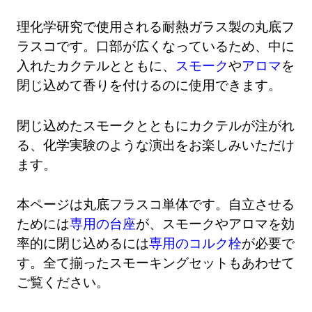
理化学研究で使用される耐熱ガラス製の丸底フ
ラスコです。口部が広くなっているため、中に
入れたカクテルとともに、
スモーク
や
アロマ
を
閉じ込めて香りを付けるのに使用できます。
閉じ込めたスモークとともにカクテルが注がれ
る、化学実験のような演出をお楽しみいただけ
ます。
本ページは丸底フラスコ単体です。自立させる
ためには
専用の台座
が、スモークやアロマを効
率的に閉じ込めるには
専用のコルク栓
が必要で
す。全て揃ったスモーキングセットもあわせて
ご覧ください。