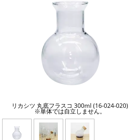
リカシツ 丸底フラスコ 300ml (16-024-020)
※単体では自立しません。