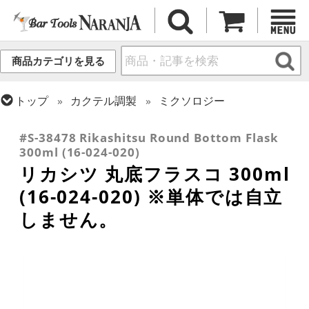
商品カテゴリを見る
トップ
カクテル調製
ミクソロジー
トップ
グラス・カップ
グラス (ブランド別)
その他ブランド
#S-38478 Rikashitsu Round Bottom Flask
300ml (16-024-020)
リカシツ 丸底フラスコ 300ml
(16-024-020) ※単体では自立
しません。