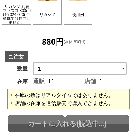
リカシツ 丸底
フラスコ 300ml
(16-024-020) ※
リカシツ
使用例
単体では自立し
ません。
880円
(本体 800円)
ご注文
数量
通販
11
店舗
1
在庫
在庫の数はリアルタイムではありません。
店舗の在庫を通信販売で購入できません。
カートに入れる
(読込中...)