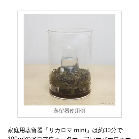
蒸留器使用例
家庭用蒸留器「リカロマ mini」は約30分で
100mlのアロマウォ―ター、フレーバーウォー