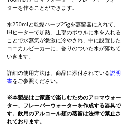
ターを作ることができます。
水250mlと乾燥ハーブ25gを蒸留器に入れて、
IHヒーターで加熱。上部のボウルに氷を入れる
ことで水蒸気が急激に冷やされ、中に設置した
コニカルビーカーに、香りのついた水が落ちて
いきます。
詳細の使用方法は、商品に添付されている
説明
書
をご参照ください。
※本製品はご家庭で楽しむためのアロマウォー
ター、フレーバーウォーターを作成する器具で
す。飲用のアルコール類の蒸留は法律で禁止さ
れております。