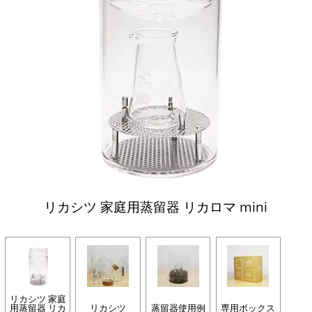
リカシツ 家庭用蒸留器 リカロマ mini
リカシツ 家庭
用蒸留器 リカ
リカシツ
蒸留器使用例
専用ボックス