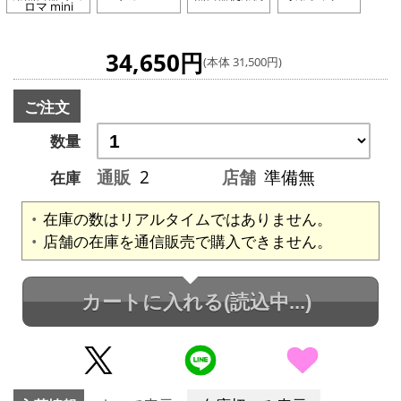
ロマ mini
34,650円
(本体 31,500円)
ご注文
数量
通販
2
店舗
準備無
在庫
在庫の数はリアルタイムではありません。
店舗の在庫を通信販売で購入できません。
カートに入れる
(読込中...)