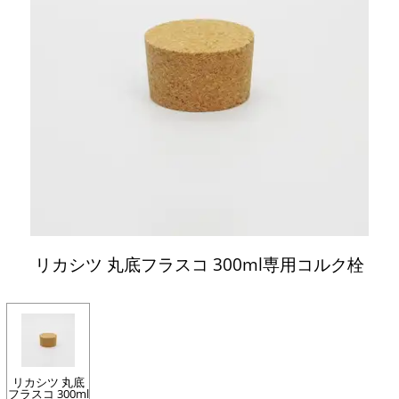
リカシツ 丸底フラスコ 300ml専用コルク栓
リカシツ 丸底
フラスコ 300ml