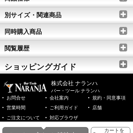
別サイズ・関連商品
同時購入商品
閲覧履歴
ショッピングガイド
株式会社 ナランハ
バー・ツール ナランハ
お問合せ
会社案内
規約・同意事項
営業時間
ご利用ガイド
店舗
ご注文について
対応ブラウザ
©1999-2026 NARANJA Inc. All Rights Reserved.
カートを