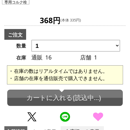
専用コルク栓
368円
(本体 335円)
ご注文
数量
通販
16
店舗
1
在庫
在庫の数はリアルタイムではありません。
店舗の在庫を通信販売で購入できません。
カートに入れる
(読込中...)