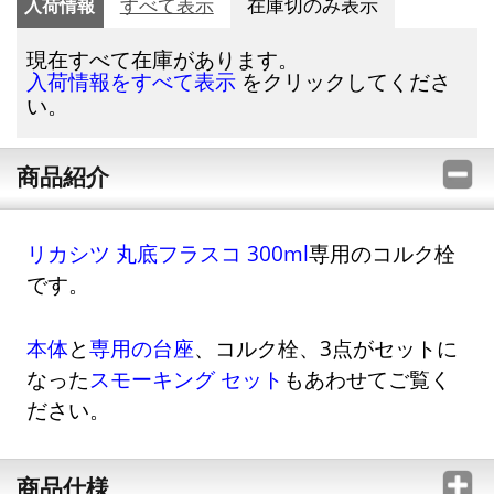
入荷情報
すべて表示
在庫切のみ表示
現在すべて在庫があります。
をクリックしてくださ
入荷情報をすべて表示
い。
商品紹介
リカシツ 丸底フラスコ 300ml
専用のコルク栓
です。
本体
と
専用の台座
、コルク栓、3点がセットに
なった
スモーキング セット
もあわせてご覧く
ださい。
商品仕様