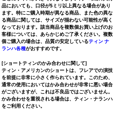
品においても、口径が5ミリ以上異なる場合があり
ます。特にご購入時期が異なる商品、また色の異な
る商品に関しては、サイズが揃わない可能性が高く
なっております。該当商品を複数個お買い上げのお
客様については、あらかじめご了承ください。複数
個ご購入の場合は、品質の安定している
ティン ナ
ランハ各種
がおすすめです。
[ショートティンのかみ合わせに関して]
ティン・アメリカンのショートは、フレアでの演技
を前提に非常に小さく作られています。このため、
通常の使用においてはかみ合わせが非常に悪い場合
がございますが、これは不良品ではございません。
かみ合わせを重視される場合は、ティン・ナランハ
をご利用ください。