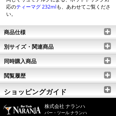
応の
ティーマグ 232ml
も、あわせてご覧くださ
い。
商品仕様
別サイズ・関連商品
同時購入商品
閲覧履歴
ショッピングガイド
株式会社 ナランハ
バー・ツール ナランハ