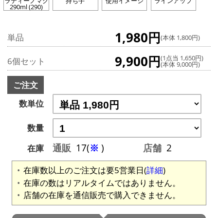
ラティーノマグ
持ち手
使用イメージ
ラインアップ
290ml (290)
1,980円
単品
(本体 1,800円)
9,900円
(1点当 1,650円)
6個セット
(本体 9,000円)
ご注文
数単位
数量
通販
17(
※
)
店舗
2
在庫
在庫数以上のご注文は要5営業日(
詳細
)
在庫の数はリアルタイムではありません。
店舗の在庫を通信販売で購入できません。