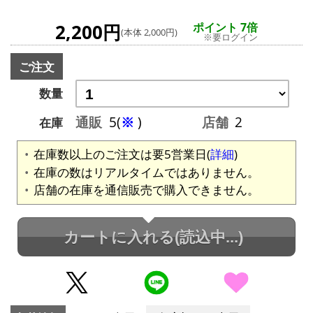
2,200円
ポイント 7倍
(本体 2,000円)
※要ログイン
ご注文
数量
通販
5(
※
)
店舗
2
在庫
在庫数以上のご注文は要5営業日(
詳細
)
在庫の数はリアルタイムではありません。
店舗の在庫を通信販売で購入できません。
カートに入れる
(読込中...)