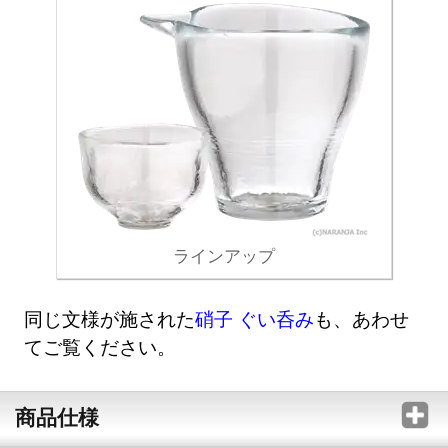
ラインアップ
同じ文様が施された
硝子 ぐい呑み
も、あわせ
てご覧ください。
商品仕様