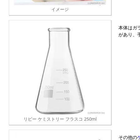
イメージ
本体はガ
があり、
リビー ケミストリー フラスコ 250ml
その他の