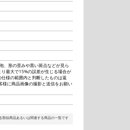
泡、形の歪みや黒い斑点などが見ら
り最大で15%の誤差が生じる場合が
の仕様の範囲内と判断したものは返
客様に商品画像の撮影と送信をお願い
る類似商品あるいは関連する商品の一覧です