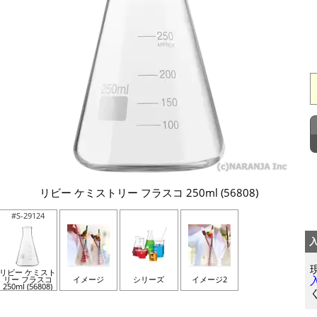
リビー ケミストリー フラスコ 250ml (56808)
#S-29124
リビー ケミスト
リー フラスコ
イメージ
シリーズ
イメージ2
250ml (56808)