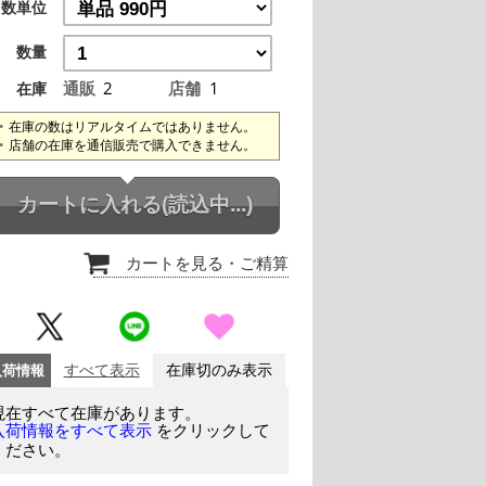
数単位
数量
通販
2
店舗
1
在庫
在庫の数はリアルタイムではありません。
店舗の在庫を通信販売で購入できません。
カートに入れる
(読込中...)
カートを見る
・ご精算
入荷情報
すべて表示
在庫切のみ表示
現在すべて在庫があります。
をクリックして
入荷情報をすべて表示
ください。