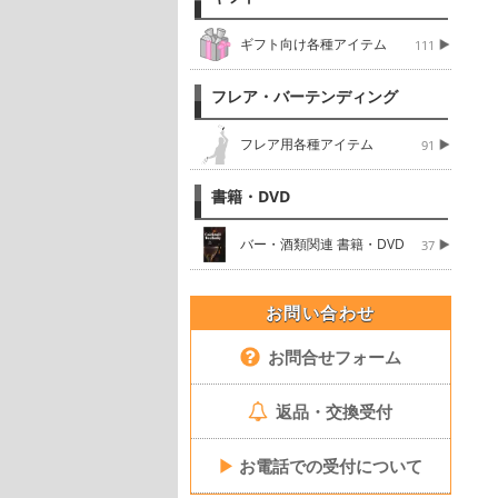
ギフト向け各種アイテム
111
フレア・バーテンディング
フレア用各種アイテム
91
書籍・DVD
バー・酒類関連 書籍・DVD
37
お問い合わせ
お問合せフォーム
返品・交換受付
▶
お電話での受付について