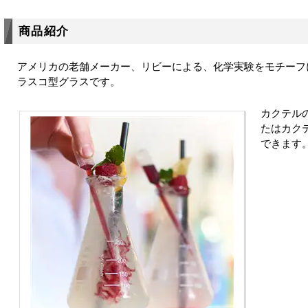
商品紹介
アメリカの老舗メーカー、リビーによる、化学実験をモチーフ
ラスコ型グラスです。
カクテル
たはカク
できます