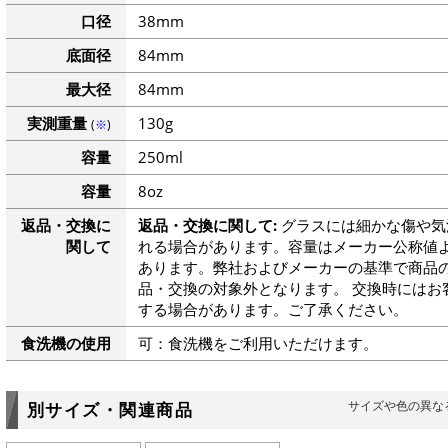
口径
38mm
底面径
84mm
最大径
84mm
実測重量
130g
(
※
)
容量
250ml
容量
8oz
返品・交換に
返品・交換に関して:
グラスには細かな傷や気
関して
れる場合があります。容量はメーカー公称値よ
あります。弊社およびメーカーの基準で商品
品・交換の対象外となります。 交換時にはお
する場合があります。ご了承ください。
食洗機の使用
可：食洗機をご利用いただけます。
サイズや色の異な
別サイズ・関連商品