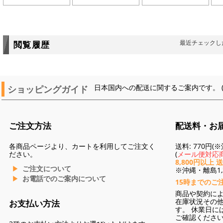
最近チェックし
閲覧履歴
ショッピングガイド
日本国内への配送に関するご案内です。 
ご注文方法
配送料・お
各商品ページより、カートを利用してご注文く
送料: 770円
ださい。
(
メール便対応商
8,800円以上 
ご注文について
※沖縄・離島1,3
お電話でのご案内について
15時までのご
商品や契約に
在庫状況その
お支払い方法
す。 休業日に
ご確認くださ