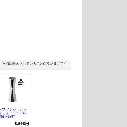
同時に購入されていることの多い商品です
キワ メジャーカッ
オットー 33ml/45
 (撥水加工)
5,698円