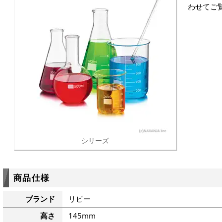
わせてご
シリーズ
商品仕様
ブランド
リビー
高さ
145mm