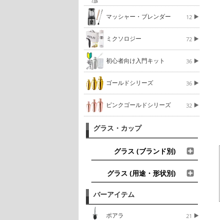
マッシャー・ブレンダー
12
ミクソロジー
72
初心者向け入門キット
36
ゴールドシリーズ
36
ピンクゴールドシリーズ
32
グラス・カップ
グラス (ブランド別)
グラス (用途・形状別)
バーアイテム
ポアラ
21