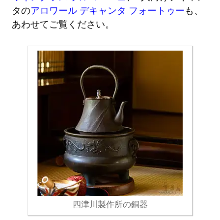
タの
アロワール デキャンタ フォートゥー
も、
あわせてご覧ください。
四津川製作所の銅器