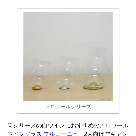
アロワールシリーズ
同シリーズの白ワインにおすすめの
アロワール
ワイングラス ブルゴーニュ
、2人向けデキャン