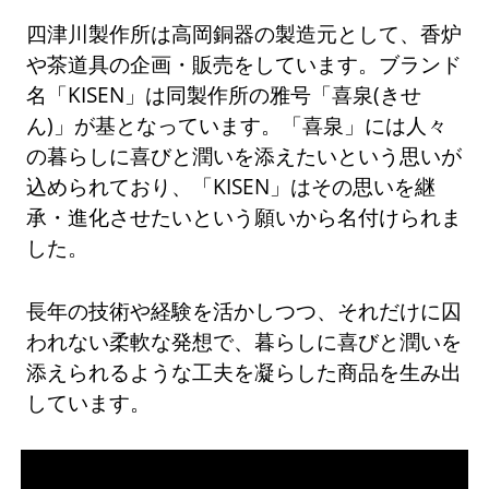
四津川製作所は高岡銅器の製造元として、香炉
や茶道具の企画・販売をしています。ブランド
名「KISEN」は同製作所の雅号「喜泉(きせ
ん)」が基となっています。「喜泉」には人々
の暮らしに喜びと潤いを添えたいという思いが
込められており、「KISEN」はその思いを継
承・進化させたいという願いから名付けられま
した。
長年の技術や経験を活かしつつ、それだけに囚
われない柔軟な発想で、暮らしに喜びと潤いを
添えられるような工夫を凝らした商品を生み出
しています。