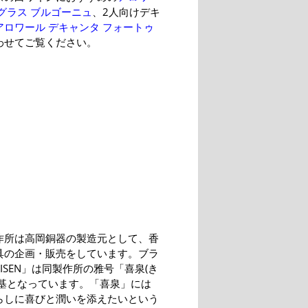
グラス ブルゴーニュ
、2人向けデキ
アロワール デキャンタ フォートゥ
わせてご覧ください。
作所は高岡銅器の製造元として、香
具の企画・販売をしています。ブラ
ISEN」は同製作所の雅号「喜泉(き
が基となっています。「喜泉」には
らしに喜びと潤いを添えたいという