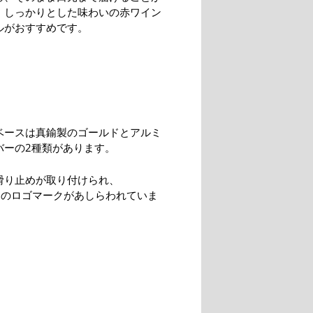
。しっかりとした味わいの赤ワイン
ルがおすすめです。
ベースは真鍮製のゴールドとアルミ
バーの2種類があります。
滑り止めが取り付けられ、
N」のロゴマークがあしらわれていま