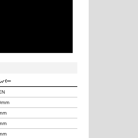
ルバー
EN
0mm
mm
mm
5mm