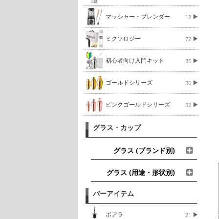
マッシャー・ブレンダー
12
ミクソロジー
72
初心者向け入門キット
36
ゴールドシリーズ
36
ピンクゴールドシリーズ
32
グラス・カップ
グラス (ブランド別)
グラス (用途・形状別)
バーアイテム
ポアラ
21