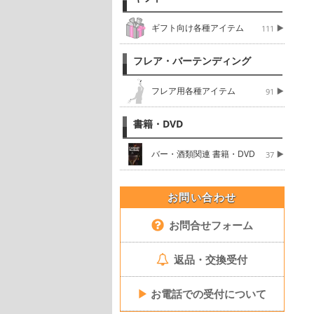
ギフト向け各種アイテム
111
フレア・バーテンディング
フレア用各種アイテム
91
書籍・DVD
バー・酒類関連 書籍・DVD
37
お問い合わせ
お問合せフォーム
返品・交換受付
▶
お電話での受付について