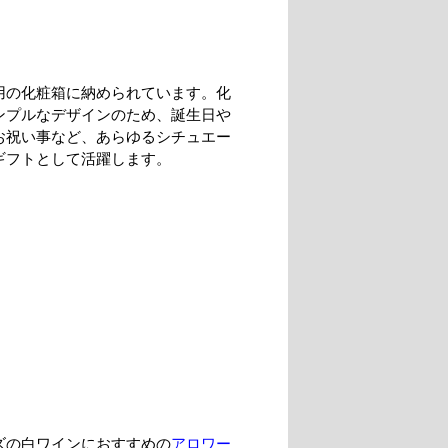
用の化粧箱に納められています。化
ンプルなデザインのため、誕生日や
お祝い事など、あらゆるシチュエー
ギフトとして活躍します。
ズの白ワインにおすすめの
アロワー