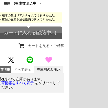
(在庫数読込中...)
在庫
在庫の数はリアルタイムではありません。
店舗の在庫を通信販売で購入できません。
カートに入れる
(読込中...)
カートを見る
・ご精算
入荷情報
すべて表示
在庫切のみ表示
現在すべて在庫があります。
をクリックして
入荷情報をすべて表示
ください。