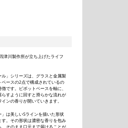
四津川製作所が立ち上げたライフ
ール」シリーズは、グラスと金属製
トベースの2点で構成されているの
特徴です。ピボットベースを軸に、
揺らすように回すと滑らかな流れが
ワインの香りが開いていきます。
ー」は美しいSラインを描いた形状
ます。その形状は濃密な香りを包み
ら、そのまま口元まで届けることが