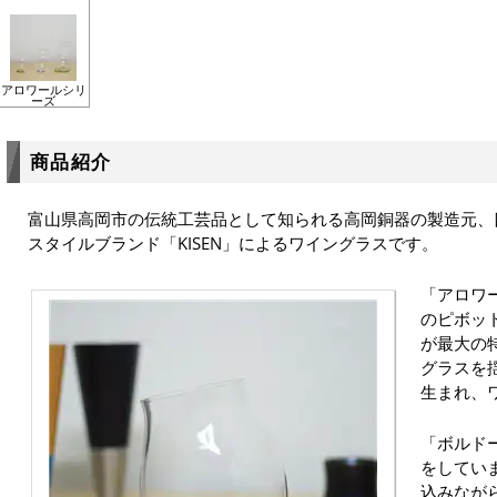
アロワールシリ
ーズ
商品紹介
富山県高岡市の伝統工芸品として知られる高岡銅器の製造元、
スタイルブランド「KISEN」によるワイングラスです。
「アロワ
のピボッ
が最大の
グラスを
生まれ、
「ボルド
をしてい
込みなが