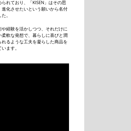
られており、「KISEN」はその思
・進化させたいという願いから名付
した。
術や経験を活かしつつ、それだけに
い柔軟な発想で、暮らしに喜びと潤
られるような工夫を凝らした商品を
ています。