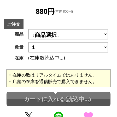
880円
(本体 800円)
ご注文
商品
数量
(在庫数読込中...)
在庫
在庫の数はリアルタイムではありません。
店舗の在庫を通信販売で購入できません。
カートに入れる
(読込中...)