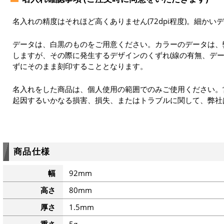
名入れの精度はそれほど高くありません(72dpi程度)。細かい
データは、白黒のものをご用意ください。カラーのデータは、
しますが、その際に発生するデザインのくずれ(線の有無、デー
ずにそのまま刻印することとなります。
名入れをした商品は、個人使用の範囲でのみご使用ください。
起因するいかなる損害、損失、またはトラブルに関して、弊社
商品仕様
幅
92mm
高さ
80mm
厚さ
1.5mm
重さ
5g