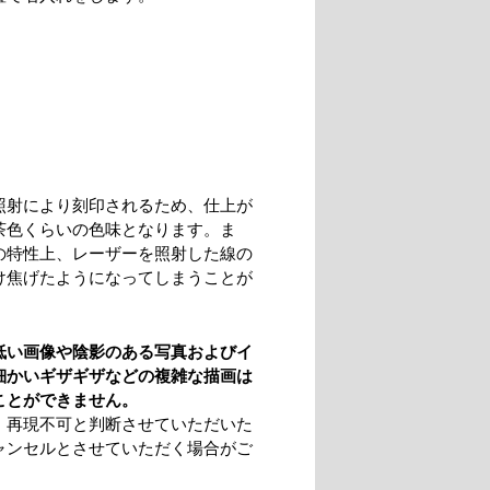
照射により刻印されるため、仕上が
茶色くらいの色味となります。ま
の特性上、レーザーを照射した線の
け焦げたようになってしまうことが
。
低い画像や陰影のある写真およびイ
細かいギザギザなどの複雑な描画は
ことができません。
、再現不可と判断させていただいた
ャンセルとさせていただく場合がご
。