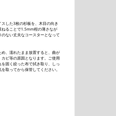
イスした3枚の杉板を、木目の向き
ねることで1.5mm程の薄さなが
りのない丈夫なコースターとなって
ため、濡れたまま放置すると、曲が
、カビ等の原因となります。ご使用
れを固く絞った布で拭き取り、しっ
気を取ってから保管してください。