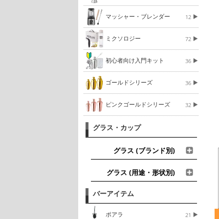
マッシャー・ブレンダー
12
ミクソロジー
72
初心者向け入門キット
36
ゴールドシリーズ
36
ピンクゴールドシリーズ
32
グラス・カップ
グラス (ブランド別)
グラス (用途・形状別)
バーアイテム
ポアラ
21