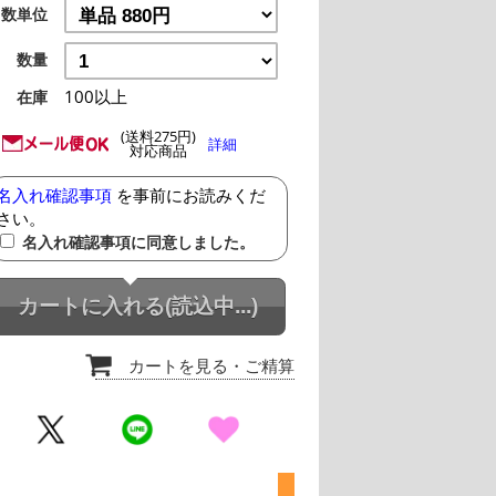
数単位
数量
100以上
在庫
(送料275円)
詳細
対応商品
名入れ確認事項
を事前にお読みくだ
さい。
名入れ確認事項に同意しました。
カートに入れる
(読込中...)
カートを見る
・ご精算