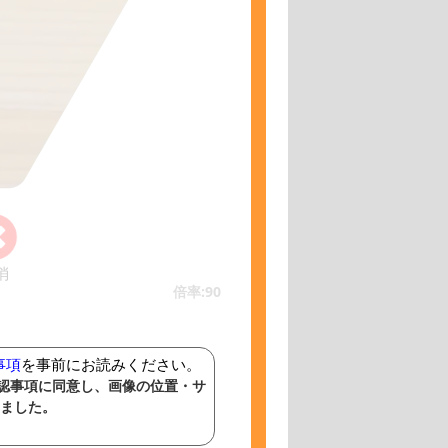
消
倍率:90
事項
を事前にお読みください。
認事項に同意し、画像の位置・サ
ました。