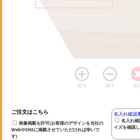
拡大
縮小
取
ご注文はこちら
名入れ確認
名入れ確
画像掲載を許可(お客様のデザインを当社の
イズを確認し
WebやSNSに掲載させていただければ幸いで
す)