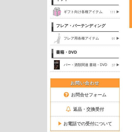
ギフト向け各種アイテム
111
フレア・バーテンディング
フレア用各種アイテム
91
書籍・DVD
バー・酒類関連 書籍・DVD
37
お問い合わせ
お問合せフォーム
返品・交換受付
▶
お電話での受付について