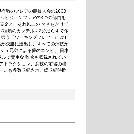
界有数のフレアの競技大会の2003
キシビジョンフレアの3つの部門を
な賞金と、それ以上の 名誉をかけて
7種類のカクテルを2分足らずで作
で競う「ワーキングフレア」には11
名が決勝に進出し、すべての演技が
シュ兄弟による夢のコンビ、 日本
ベルで貴重な 映像も収録されてい
アトラクション、演技の前後の模
ーンも多数収録され、総収録時間