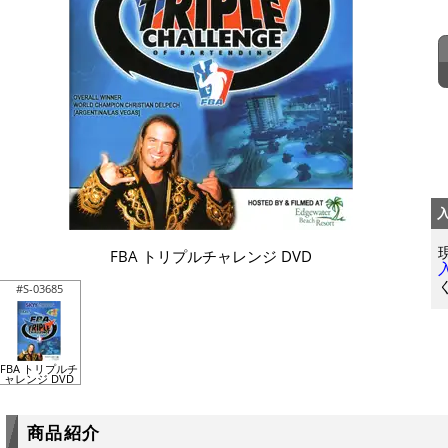
FBA トリプルチャレンジ DVD
#S-03685
FBA トリプルチ
ャレンジ DVD
商品紹介