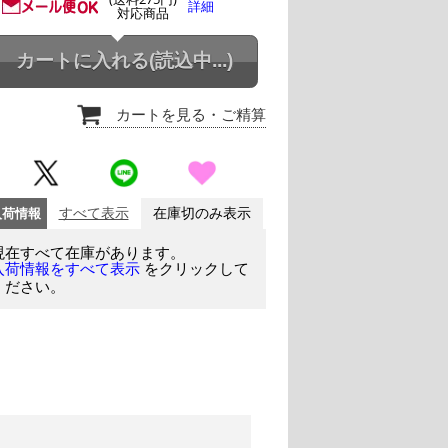
詳細
対応商品
カートに入れる
(読込中...)
カートを見る
・ご精算
入荷情報
すべて表示
在庫切のみ表示
現在すべて在庫があります。
をクリックして
入荷情報をすべて表示
ください。