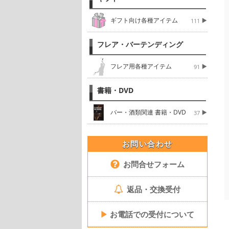
ギフト向け各種アイテム
111
フレア・バーテンディング
フレア用各種アイテム
91
書籍・DVD
バー・酒類関連 書籍・DVD
37
お問い合わせ
お問合せフォーム
返品・交換受付
▶
お電話での受付について