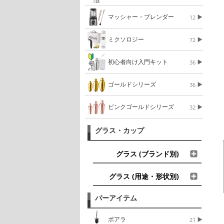
マッシャー・ブレンダー
12
ミクソロジー
72
初心者向け入門キット
36
ゴールドシリーズ
36
ピンクゴールドシリーズ
32
グラス・カップ
グラス (ブランド別)
グラス (用途・形状別)
バーアイテム
ポアラ
21