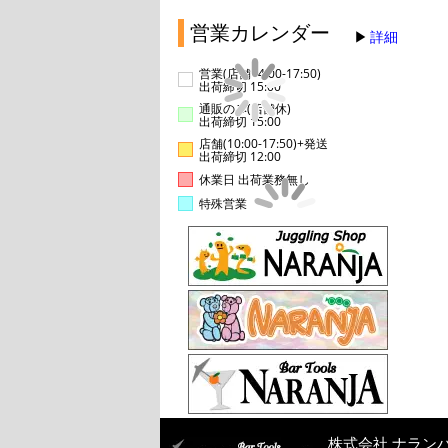
営業カレンダー
詳細
営業(店舗14:00-17:50)
出荷締切 15:00
通販のみ(店舗休)
出荷締切 15:00
店舗(10:00-17:50)+発送
出荷締切 12:00
休業日 出荷業務無し
特殊営業
株式会社 ナラン