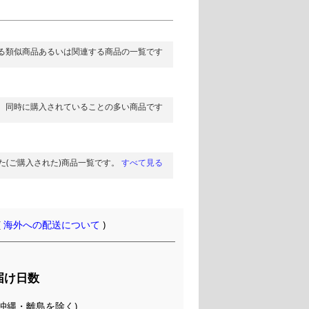
る類似商品あるいは関連する商品の一覧です
同時に購入されていることの多い商品です
た(ご購入された)商品一覧です。
すべて見る
(
海外への配送について
)
届け日数
(※沖縄・離島を除く)