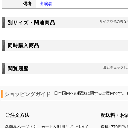
備考
出演者
サイズや色の異な
別サイズ・関連商品
同時購入商品
最近チェックし
閲覧履歴
ショッピングガイド
日本国内への配送に関するご案内です。 
ご注文方法
配送料・お
各商品ページより、カートを利用してご注文く
送料: 770円