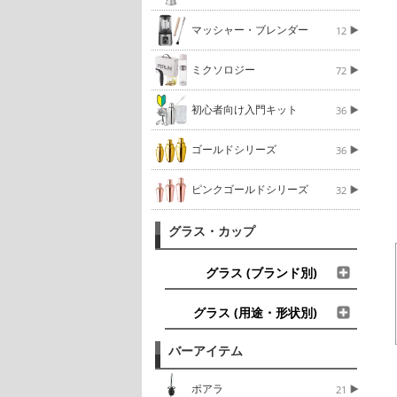
マッシャー・ブレンダー
12
ミクソロジー
72
初心者向け入門キット
36
ゴールドシリーズ
36
ピンクゴールドシリーズ
32
グラス・カップ
グラス (ブランド別)
グラス (用途・形状別)
バーアイテム
ポアラ
21