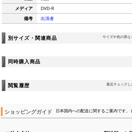
メディア
DVD-R
備考
出演者
サイズや色の異な
別サイズ・関連商品
同時購入商品
最近チェックし
閲覧履歴
ショッピングガイド
日本国内への配送に関するご案内です。 