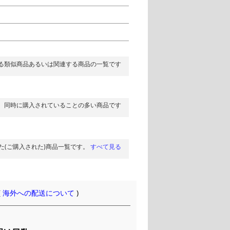
る類似商品あるいは関連する商品の一覧です
同時に購入されていることの多い商品です
た(ご購入された)商品一覧です。
すべて見る
(
海外への配送について
)