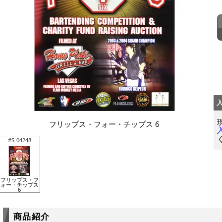
フリップス・フォー・チップス 6
#S-04248
フリップス・フ
ォー・チップス
6
商品紹介