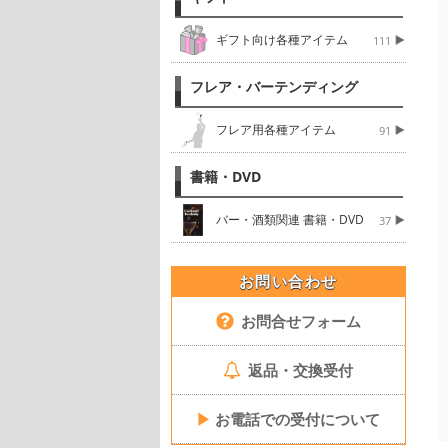
ギフト向け各種アイテム
111
フレア・バーテンディング
フレア用各種アイテム
91
書籍・DVD
バー・酒類関連 書籍・DVD
37
お問い合わせ
お問合せフォーム
返品・交換受付
▶
お電話での受付について