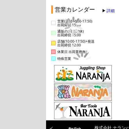
営業カレンダー
詳細
営業(店舗14:00-17:50)
出荷締切 15:00
通販のみ(店舗休)
出荷締切 15:00
店舗(10:00-17:50)+発送
出荷締切 12:00
休業日 出荷業務無し
特殊営業
株式会社 ナラン