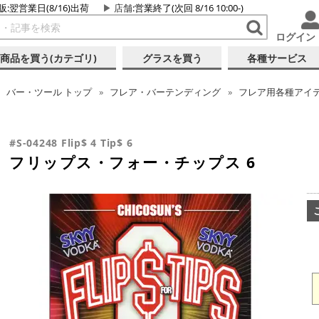
販:翌営業日(8/16)出荷
店舗
:営業終了(次回 8/16 10:00-)
ログイン
商品を買う(カテゴリ)
グラスを買う
各種サービス
バー・ツール
トップ
フレア・バーテンディング
フレア用各種アイ
#S-04248 Flip$ 4 Tip$ 6
フリップス・フォー・チップス 6