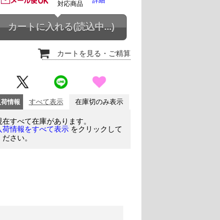
詳細
対応商品
カートに入れる
(読込中...)
カートを見る
・ご精算
入荷情報
すべて表示
在庫切のみ表示
現在すべて在庫があります。
をクリックして
入荷情報をすべて表示
ください。