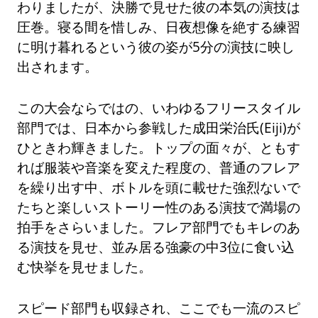
わりましたが、決勝で見せた彼の本気の演技は
圧巻。寝る間を惜しみ、日夜想像を絶する練習
に明け暮れるという彼の姿が5分の演技に映し
出されます。
この大会ならではの、いわゆるフリースタイル
部門では、日本から参戦した成田栄治氏(Eiji)が
ひときわ輝きました。トップの面々が、ともす
れば服装や音楽を変えた程度の、普通のフレア
を繰り出す中、ボトルを頭に載せた強烈ないで
たちと楽しいストーリー性のある演技で満場の
拍手をさらいました。フレア部門でもキレのあ
る演技を見せ、並み居る強豪の中3位に食い込
む快挙を見せました。
スピード部門も収録され、ここでも一流のスピ