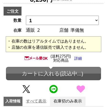
ご注文
数量
通販
2
店舗
準備無
在庫
在庫の数はリアルタイムではありません。
店舗の在庫を通信販売で購入できません。
(送料275円)
詳細
対応商品
カートに入れる
(読込中...)
入荷情報
すべて表示
在庫切のみ表示