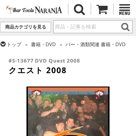
商品カテゴリを見る
トップ
書籍・DVD
バー・酒類関連 書籍・DVD
トップ
フレア・バーテンディング
フレア用各種アイテム
#S-13677 DVD Quest 2008
クエスト 2008