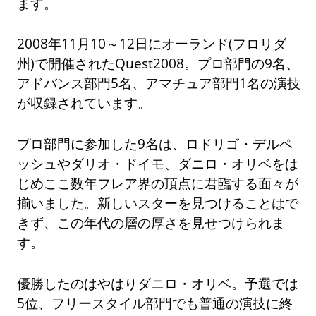
ます。
2008年11月10～12日にオーランド(フロリダ
州)で開催されたQuest2008。プロ部門の9名、
アドバンス部門5名、アマチュア部門1名の演技
が収録されています。
プロ部門に参加した9名は、ロドリゴ・デルペ
ッシュやダリオ・ドイモ、ダニロ・オリベをは
じめここ数年フレア界の頂点に君臨する面々が
揃いました。新しいスターを見つけることはで
きず、この年代の層の厚さを見せつけられま
す。
優勝したのはやはりダニロ・オリベ。予選では
5位、フリースタイル部門でも普通の演技に終