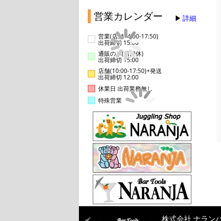
営業カレンダー
詳細
営業(店舗14:00-17:50)
出荷締切 15:00
通販のみ(店舗休)
出荷締切 15:00
店舗(10:00-17:50)+発送
出荷締切 12:00
休業日 出荷業務無し
特殊営業
株式会社 ナラン