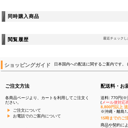
同時購入商品
最近チェックし
閲覧履歴
ショッピングガイド
日本国内への配送に関するご案内です。 
ご注文方法
配送料・お
各商品ページより、カートを利用してご注文く
送料: 770円
ださい。
(
メール便対応商
8,800円以上 
ご注文について
※沖縄・離島1,3
お電話でのご案内について
15時までのご
商品や契約に