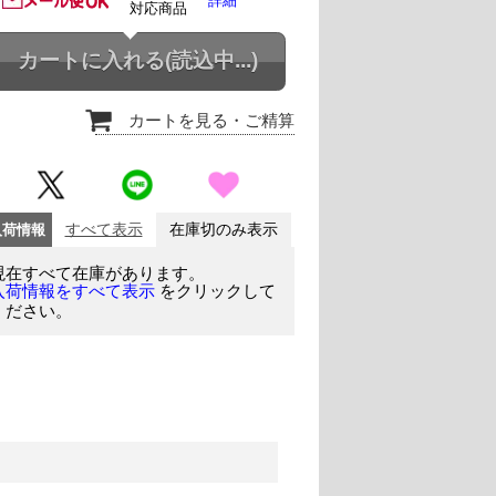
詳細
対応商品
カートに入れる
(読込中...)
カートを見る
・ご精算
入荷情報
すべて表示
在庫切のみ表示
現在すべて在庫があります。
をクリックして
入荷情報をすべて表示
ください。