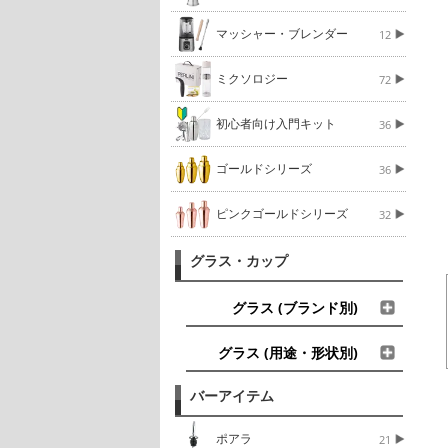
マッシャー・ブレンダー
12
ミクソロジー
72
初心者向け入門キット
36
ゴールドシリーズ
36
ピンクゴールドシリーズ
32
グラス・カップ
グラス (ブランド別)
グラス (用途・形状別)
バーアイテム
ポアラ
21