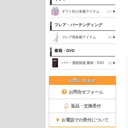
ギフト向け各種アイテム
111
フレア・バーテンディング
フレア用各種アイテム
91
書籍・DVD
バー・酒類関連 書籍・DVD
37
お問い合わせ
お問合せフォーム
返品・交換受付
▶
お電話での受付について