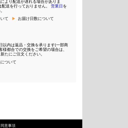
他により配送が遅れる場合がありま
は配送を行っておりません。
営業日
を
い。
ついて
お届け日数について
日以内は返品・交換を承ります(一部商
お客様都合での交換をご希望の場合は、
に新たにご注文ください。
換について
・同意事項