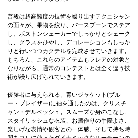
普段は超高難度の技術を繰り出すテクニシャン
の面々が、果物を絞り、バースプーンでステア
し、ボストンシェーカーでしっかりとシェーク
し、グラスをひやし、デコレーションもしっか
りと行いつつカクテルを完成させていきます。
もちろん、これらのアイテムもフレアの対象と
なりながら、通常のコンテストとは全く違う技
術が繰り広げられていきます。
優勝者に与えられる、青いジャケット(ブル
ー・ブレイザー)に袖を通したのは、クリスチ
ャン・デルペッシュ。スムーズな身のこなし、
スタイリッシュな衣装、お酒作りの手際よさ、
楽しげな表情や観客との一体感、そして持ち時
間をフルに使ったダイナミックなルーチーンの