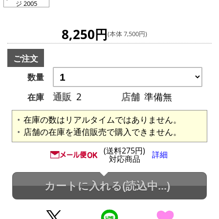
ジ 2005
8,250円
(本体 7,500円)
ご注文
数量
通販
2
店舗
準備無
在庫
在庫の数はリアルタイムではありません。
店舗の在庫を通信販売で購入できません。
(送料275円)
詳細
対応商品
カートに入れる
(読込中...)