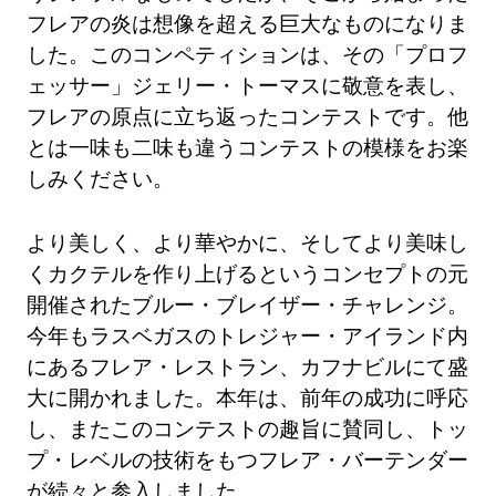
フレアの炎は想像を超える巨大なものになりま
した。このコンペティションは、その「プロフ
ェッサー」ジェリー・トーマスに敬意を表し、
フレアの原点に立ち返ったコンテストです。他
とは一味も二味も違うコンテストの模様をお楽
しみください。
より美しく、より華やかに、そしてより美味し
くカクテルを作り上げるというコンセプトの元
開催されたブルー・ブレイザー・チャレンジ。
今年もラスベガスのトレジャー・アイランド内
にあるフレア・レストラン、カフナビルにて盛
大に開かれました。本年は、前年の成功に呼応
し、またこのコンテストの趣旨に賛同し、トッ
プ・レベルの技術をもつフレア・バーテンダー
が続々と参入しました。