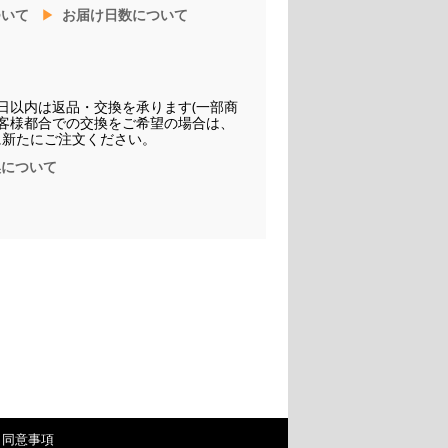
ついて
お届け日数について
日以内は返品・交換を承ります(一部商
お客様都合での交換をご希望の場合は、
に新たにご注文ください。
換について
・同意事項