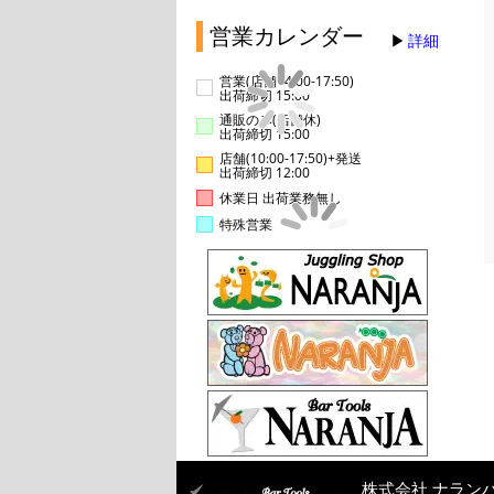
営業カレンダー
詳細
営業(店舗14:00-17:50)
出荷締切 15:00
通販のみ(店舗休)
出荷締切 15:00
店舗(10:00-17:50)+発送
出荷締切 12:00
休業日 出荷業務無し
特殊営業
株式会社 ナラン