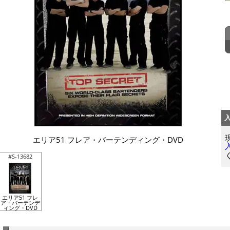
エリア51 フレア・バーテンディング・DVD
#S-13682
エリア51 フレ
ア・バーテンデ
ィング・DVD