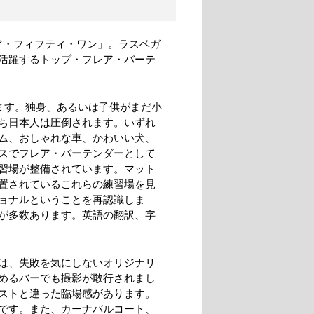
ア・フィフティ・ワン」。ラスベガ
活躍するトップ・フレア・バーテ
ます。独身、あるいは子供がまだ小
ち日本人は圧倒されます。いずれ
ム、おしゃれな車、かわいい犬、
スでフレア・バーテンダーとして
習場が整備されています。マット
置されているこれらの練習場を見
ョナルということを再認識しま
が多数あります。英語の翻訳、字
は、失敗を気にしないオリジナリ
めるバーでも撮影が敢行されまし
ストと違った臨場感があります。
です。また、カーナバルコート、