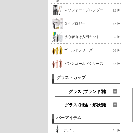
マッシャー・ブレンダー
12
ミクソロジー
72
初心者向け入門キット
36
ゴールドシリーズ
36
ピンクゴールドシリーズ
32
グラス・カップ
グラス (ブランド別)
グラス (用途・形状別)
バーアイテム
ポアラ
21