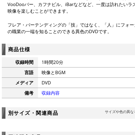
VooDooバー、カフナビル、iBarなどなど、一度は訪れたい
映像を楽しむことができます。
フレア・バーテンディングの「技」ではなく、「人」にフォー
の職業の一端を知ることのできる異色のDVDです。
商品仕様
収録時間
1時間20分
言語
映像とBGM
メディア
DVD
備考
収録内容
サイズや色の異な
別サイズ・関連商品