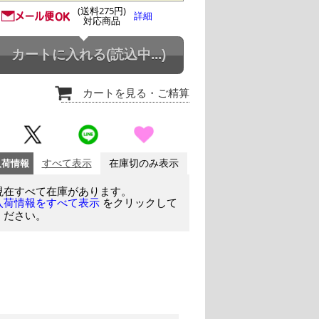
(送料275円)
詳細
対応商品
カートに入れる
(読込中...)
カートを見る
・ご精算
入荷情報
すべて表示
在庫切のみ表示
現在すべて在庫があります。
をクリックして
入荷情報をすべて表示
ください。