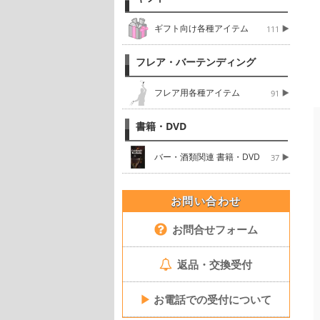
ギフト向け各種アイテム
111
フレア・バーテンディング
フレア用各種アイテム
91
書籍・DVD
バー・酒類関連 書籍・DVD
37
お問い合わせ
お問合せフォーム
返品・交換受付
▶
お電話での受付について