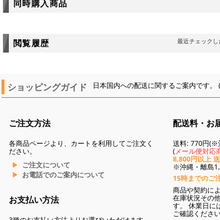
同時購入商品
最近チェックし
閲覧履歴
ショッピングガイド
日本国内への配送に関するご案内です。 
ご注文方法
配送料・お
各商品ページより、カートを利用してご注文く
送料: 770円
ださい。
(
メール便対応商
8,800円以上 
ご注文について
※沖縄・離島1,3
お電話でのご案内について
15時までのご
商品や契約に
在庫状況その
お支払い方法
す。 休業日に
ご確認くださ
3種のお支払い方法よりお選びいただけます。