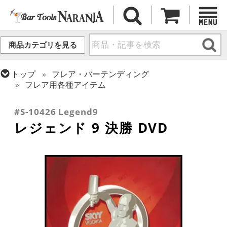
商品カテゴリを見る
トップ
フレア・バーテンディング
フレア用各種アイテム
トップ
書籍・DVD
バー・酒類関連 書籍・DVD
#S-10426 Legend9
レジェンド 9 決勝 DVD