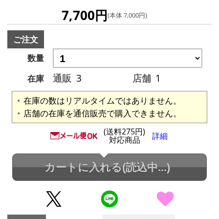
7,700円
(本体 7,000円)
ご注文
数量
通販
3
店舗
1
在庫
在庫の数はリアルタイムではありません。
店舗の在庫を通信販売で購入できません。
(送料275円)
詳細
対応商品
カートに入れる
(読込中...)