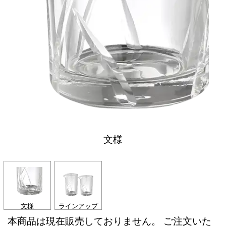
文様
文様
ラインアップ
本商品は現在販売しておりません。 ご注文いた