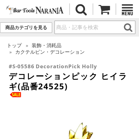
商品カテゴリを見る
トップ
装飾・消耗品
カクテルピン・デコレーション
#S-05586 DecorationPick Holly
デコレーションピック ヒイラ
ギ(品番24525)