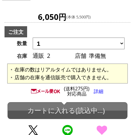
6,050円
(本体 5,500円)
ご注文
数量
通販
2
店舗
準備無
在庫
在庫の数はリアルタイムではありません。
店舗の在庫を通信販売で購入できません。
(送料275円)
詳細
対応商品
カートに入れる
(読込中...)