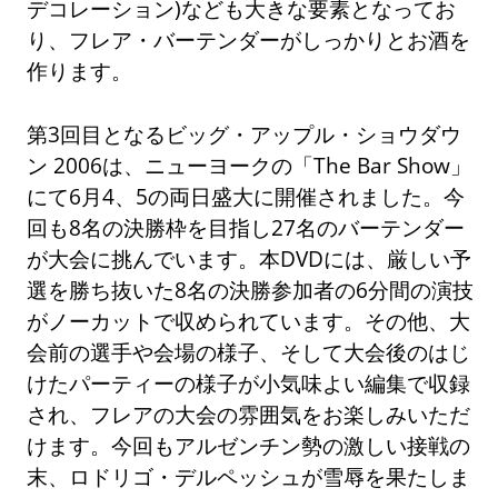
デコレーション)なども大きな要素となってお
り、フレア・バーテンダーがしっかりとお酒を
作ります。
第3回目となるビッグ・アップル・ショウダウ
ン 2006は、ニューヨークの「The Bar Show」
にて6月4、5の両日盛大に開催されました。今
回も8名の決勝枠を目指し27名のバーテンダー
が大会に挑んでいます。本DVDには、厳しい予
選を勝ち抜いた8名の決勝参加者の6分間の演技
がノーカットで収められています。その他、大
会前の選手や会場の様子、そして大会後のはじ
けたパーティーの様子が小気味よい編集で収録
され、フレアの大会の雰囲気をお楽しみいただ
けます。今回もアルゼンチン勢の激しい接戦の
末、ロドリゴ・デルペッシュが雪辱を果たしま