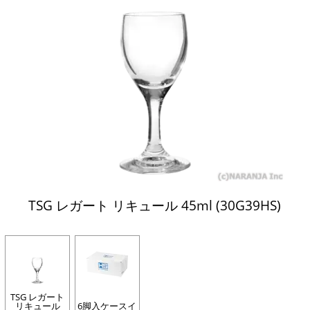
TSG レガート リキュール 45ml (30G39HS)
TSG レガート
リキュール
6脚入ケースイ