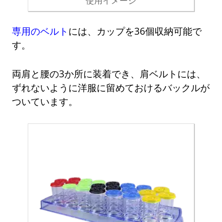
使用イメージ
専用のベルト
には、カップを36個収納可能で
す。
両肩と腰の3か所に装着でき、肩ベルトには、
ずれないように洋服に留めておけるバックルが
ついています。