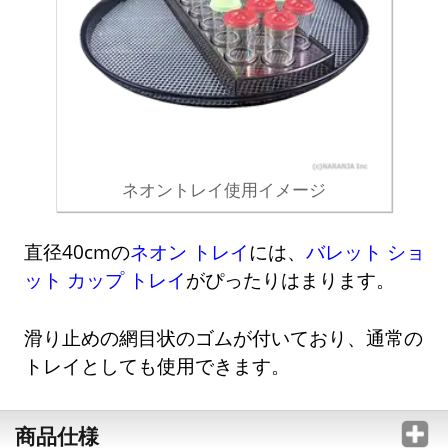
ネオントレイ使用イメージ
直径40cmの
ネオン トレイ
には、
バレット ショ
ット カップ トレイ
がぴったりはまります。
滑り止めの網目状のゴムが付いており、通常の
トレイとしても使用できます。
商品仕様