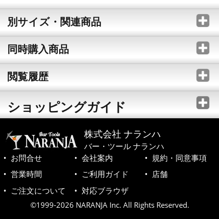
別サイズ・関連商品
同時購入商品
閲覧履歴
ショッピングガイド
株式会社 ナランハ
バー・ツール ナランハ
お問合せ
会社案内
規約・同意事項
営業時間
ご利用ガイド
店舗
ご注文について
対応ブラウザ
©1999-2026 NARANJA Inc. All Rights Reserved.