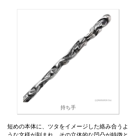
持ち手
短めの本体に、ツタをイメージした絡み合うよ
うな文様が刻まれ、その立体的な凹凸が特徴と