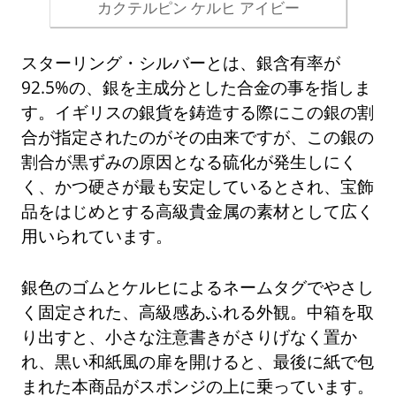
カクテルピン ケルヒ アイビー
スターリング・シルバーとは、銀含有率が
92.5%の、銀を主成分とした合金の事を指しま
す。イギリスの銀貨を鋳造する際にこの銀の割
合が指定されたのがその由来ですが、この銀の
割合が黒ずみの原因となる硫化が発生しにく
く、かつ硬さが最も安定しているとされ、宝飾
品をはじめとする高級貴金属の素材として広く
用いられています。
銀色のゴムとケルヒによるネームタグでやさし
く固定された、高級感あふれる外観。中箱を取
り出すと、小さな注意書きがさりげなく置か
れ、黒い和紙風の扉を開けると、最後に紙で包
まれた本商品がスポンジの上に乗っています。