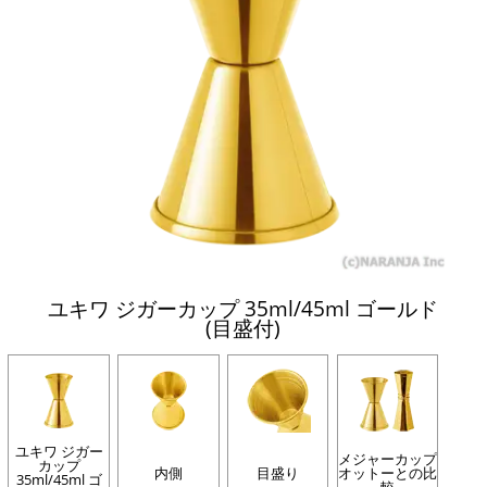
ユキワ ジガーカップ 35ml/45ml ゴールド
(目盛付)
ユキワ ジガー
メジャーカップ
カップ
内側
目盛り
オットーとの比
35ml/45ml ゴ
較