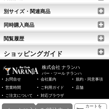
別サイズ・関連商品
同時購入商品
閲覧履歴
ショッピングガイド
株式会社 ナランハ
バー・ツール ナランハ
お問合せ
会社案内
規約・同意事項
営業時間
ご利用ガイド
店舗
ご注文について
対応ブラウザ
©1999-2026 NARANJA Inc. All Rights Reserved.
カートを