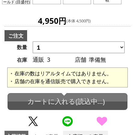
ールド (目盛付)
4,950円
(本体 4,500円)
ご注文
数量
通販
3
店舗
準備無
在庫
在庫の数はリアルタイムではありません。
店舗の在庫を通信販売で購入できません。
カートに入れる
(読込中...)