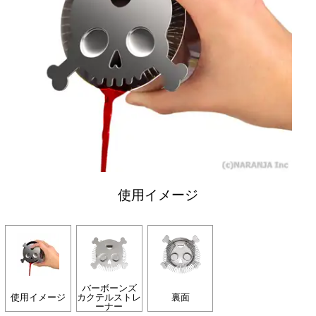
使用イメージ
バーボーンズ
使用イメージ
カクテルストレ
裏面
ーナー