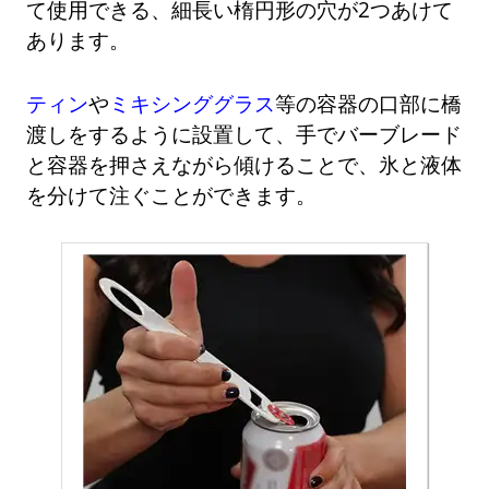
て使用できる、細長い楕円形の穴が2つあけて
あります。
ティン
や
ミキシンググラス
等の容器の口部に橋
渡しをするように設置して、手でバーブレード
と容器を押さえながら傾けることで、氷と液体
を分けて注ぐことができます。