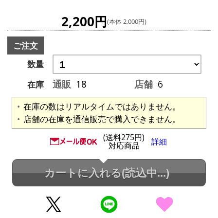
2,200円
(本体 2,000円)
ご注文
数量
通販
18
店舗
6
在庫
在庫の数はリアルタイムではありません。
店舗の在庫を通信販売で購入できません。
(送料275円)
詳細
対応商品
カートに入れる
(読込中...)