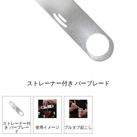
ストレーナー付き バーブレード
ストレーナー付
き バーブレー
使用イメージ
プルタブ起こし
ド