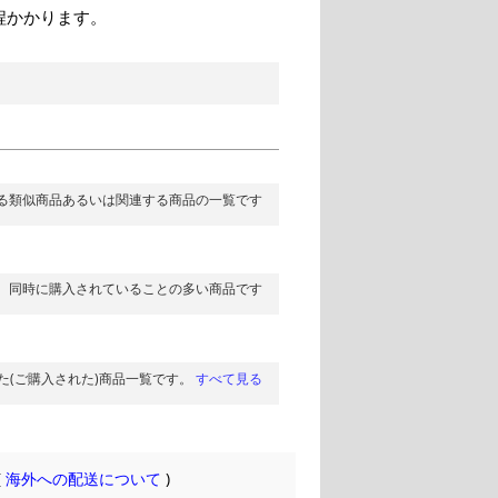
程かかります。
る類似商品あるいは関連する商品の一覧です
同時に購入されていることの多い商品です
た(ご購入された)商品一覧です。
すべて見る
(
海外への配送について
)