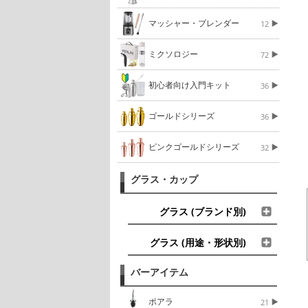
マッシャー・ブレンダー
12
ミクソロジー
72
初心者向け入門キット
36
ゴールドシリーズ
36
ピンクゴールドシリーズ
32
グラス・カップ
グラス (ブランド別)
グラス (用途・形状別)
バーアイテム
ポアラ
21