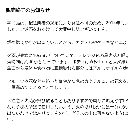
販売終了のお知らせ
本商品は、配送業者の規定により発送不可のため、2014年2
した。ご迷惑をおかけして大変申し訳ございません。
煙や燃えかすが出にくいことから、カクテルやケーキなどによ
火薬が先端に10cmほどついていて、オレンジ色の星火花と呼
焼時間は約40秒となっています。ボディは直径1mmと大変細
生面から液体や食べ物に直接触れる部分にはアルミホイルを巻
フルーツや花などを飾った鮮やかな色のカクテルにこの花火を
一層高めてくれることでしょう。
＜注意＞火花が飛び散ることもありますので周りに燃えやすい
なお子様のそばで使用しないよう、火の取り扱いには十分お気
出ないわけではありませんので、グラスの中に落ちないように
い。