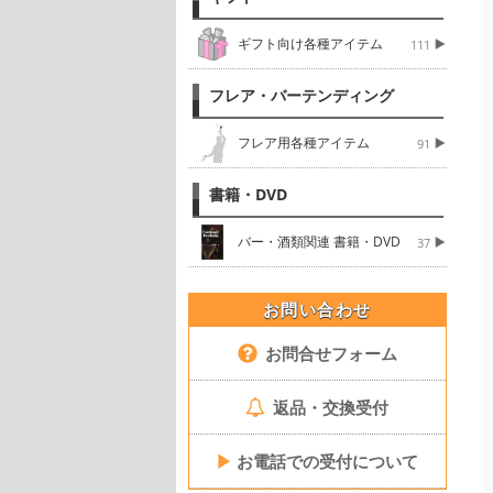
ギフト向け各種アイテム
111
フレア・バーテンディング
フレア用各種アイテム
91
書籍・DVD
バー・酒類関連 書籍・DVD
37
お問い合わせ
お問合せフォーム
返品・交換受付
▶
お電話での受付について