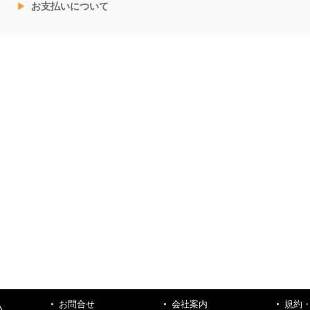
お支払いについて
お問合せ
会社案内
規約
ハ