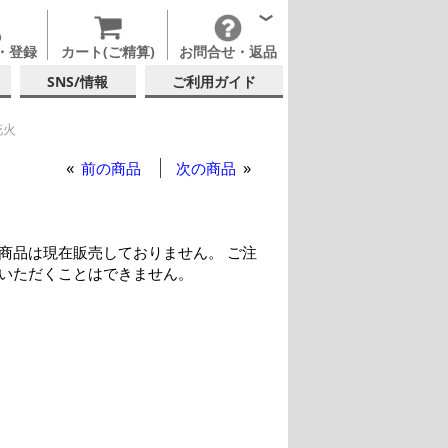
・登録
カート(ご精算)
お問合せ・返品
SNS/情報
ご利用ガイド
花火
前の商品
次の商品
商品は現在販売しておりません。 ご注
いただくことはできません。