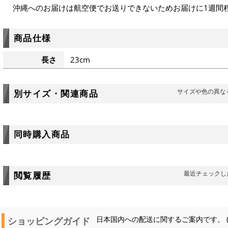
沖縄へのお届けは航空便でお送りできないためお届けに1週間
商品仕様
長さ
23cm
サイズや色の異な
別サイズ・関連商品
同時購入商品
最近チェックし
閲覧履歴
ショッピングガイド
日本国内への配送に関するご案内です。 