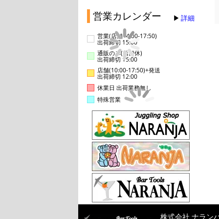
営業カレンダー
詳細
営業(店舗14:00-17:50)
出荷締切 15:00
通販のみ(店舗休)
出荷締切 15:00
店舗(10:00-17:50)+発送
出荷締切 12:00
休業日 出荷業務無し
特殊営業
株式会社 ナラン