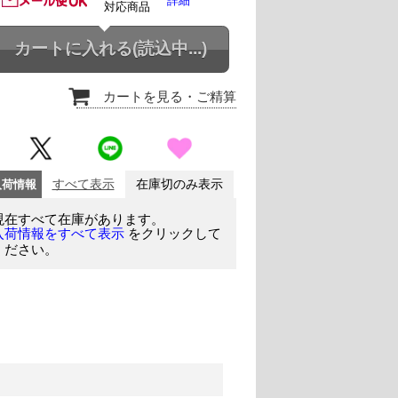
詳細
対応商品
カートに入れる
(読込中...)
カートを見る
・ご精算
入荷情報
すべて表示
在庫切のみ表示
現在すべて在庫があります。
をクリックして
入荷情報をすべて表示
ください。