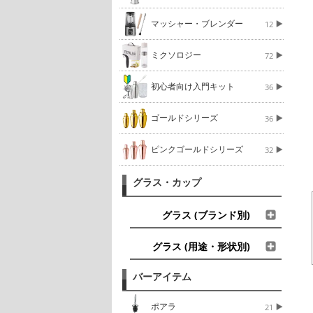
マッシャー・ブレンダー
12
ミクソロジー
72
初心者向け入門キット
36
ゴールドシリーズ
36
ピンクゴールドシリーズ
32
グラス・カップ
グラス (ブランド別)
グラス (用途・形状別)
バーアイテム
ポアラ
21