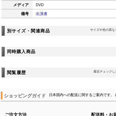
メディア
DVD
備考
出演者
サイズや色の異な
別サイズ・関連商品
同時購入商品
最近チェックし
閲覧履歴
ショッピングガイド
日本国内への配送に関するご案内です。 
ご注文方法
配送料・お