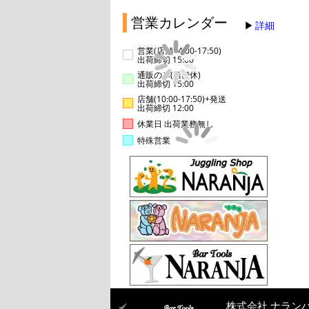
営業カレンダー
詳細
営業(店舗14:00-17:50)
出荷締切 15:00
通販のみ(店舗休)
出荷締切 15:00
店舗(10:00-17:50)+発送
出荷締切 12:00
休業日 出荷業務無し
特殊営業
株式会社 ナラン