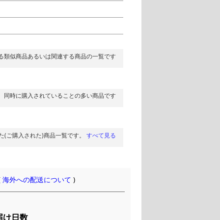
る類似商品あるいは関連する商品の一覧です
同時に購入されていることの多い商品です
た(ご購入された)商品一覧です。
すべて見る
(
海外への配送について
)
届け日数