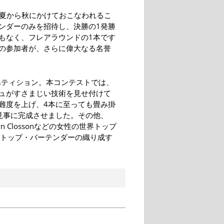
年夏から秋にかけておこなわれるこ
ンダーのみを招待し、決勝の1発勝
もなく、フレアラウンドの1本です
の参加者が、さらに偉大なる名誉
コンペティション。本コンテストでは、
ュがすさまじい技術を見せ付けて
難度を上げ、4本に至っても畳み掛
見事に完成させました。その他、
Robyn Clossonなどの女性の世界トップ
のトップ・バーテンダーの織り成す