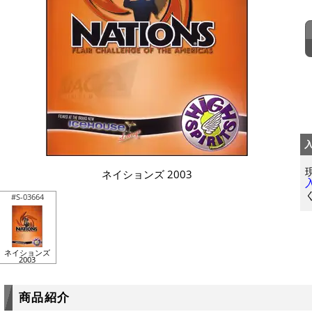
ネイションズ 2003
#S-03664
ネイションズ
2003
商品紹介