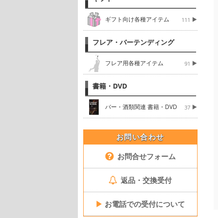
ギフト向け各種アイテム
111
フレア・バーテンディング
フレア用各種アイテム
91
書籍・DVD
バー・酒類関連 書籍・DVD
37
お問い合わせ
お問合せフォーム
返品・交換受付
▶
お電話での受付について