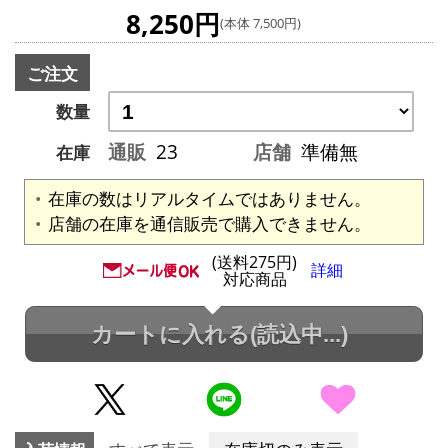
8,250円
(本体 7,500円)
ご注文
数量
通販
23
店舗
準備無
在庫
在庫の数はリアルタイムではありません。
店舗の在庫を通信販売で購入できません。
(送料275円)
詳細
対応商品
カートに入れる
(読込中...)