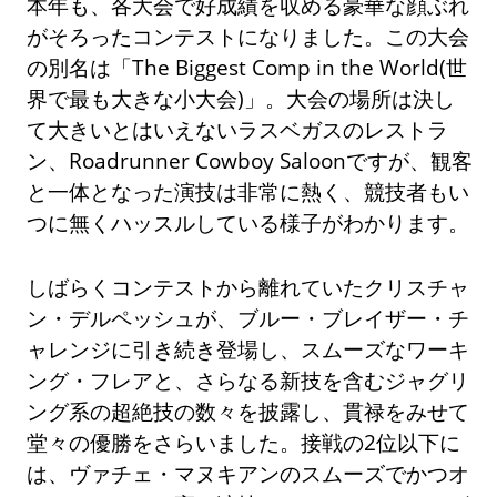
本年も、各大会で好成績を収める豪華な顔ぶれ
がそろったコンテストになりました。この大会
の別名は「The Biggest Comp in the World(世
界で最も大きな小大会)」。大会の場所は決し
て大きいとはいえないラスベガスのレストラ
ン、Roadrunner Cowboy Saloonですが、観客
と一体となった演技は非常に熱く、競技者もい
つに無くハッスルしている様子がわかります。
しばらくコンテストから離れていたクリスチャ
ン・デルペッシュが、ブルー・ブレイザー・チ
ャレンジに引き続き登場し、スムーズなワーキ
ング・フレアと、さらなる新技を含むジャグリ
ング系の超絶技の数々を披露し、貫禄をみせて
堂々の優勝をさらいました。接戦の2位以下に
は、ヴァチェ・マヌキアンのスムーズでかつオ