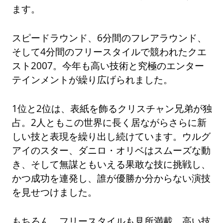
ます。
スピードラウンド、6分間のフレアラウンド、
そして4分間のフリースタイルで競われたクエ
スト2007。今年も高い技術と究極のエンター
テインメントが繰り広げられました。
1位と2位は、表紙を飾るクリスチャン兄弟が独
占。2人ともこの世界に長く居ながらさらに新
しい技と表現を繰り出し続けています。ウルグ
アイのスター、ダニロ・オリベはスムーズな動
き、そして無謀ともいえる果敢な技に挑戦し、
かつ成功を連発し、誰が優勝か分からない演技
を見せつけました。
もちろん、フリースタイルも見所満載。高い技