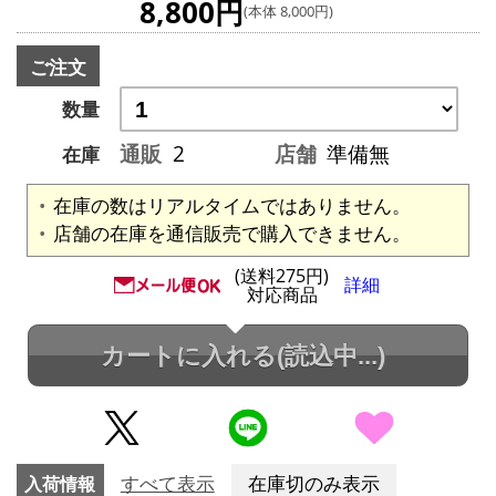
8,800円
(本体 8,000円)
ご注文
数量
通販
2
店舗
準備無
在庫
在庫の数はリアルタイムではありません。
店舗の在庫を通信販売で購入できません。
(送料275円)
詳細
対応商品
カートに入れる
(読込中...)
入荷情報
すべて表示
在庫切のみ表示