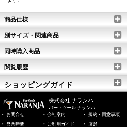
商品仕様
別サイズ・関連商品
同時購入商品
閲覧履歴
ショッピングガイド
株式会社 ナランハ
バー・ツール ナランハ
お問合せ
会社案内
規約・同意事項
営業時間
ご利用ガイド
店舗