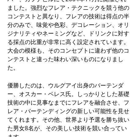
ました。強烈なフレア・テクニックを競う他の
コンテストと異なり、フレアの技術は得点の半
分のみで、味覚や色彩、デコレーション、オリ
ジナリティやネーミングなど、ドリンクに対す
る採点の比重が非常に高く設定されています。
大会の模様も、そのコンセプトに違わず他のコ
ンテストと違った味わい深いものになりまし
た。
優勝したのは、ウルグアイ出身のバーテンダ
ー、オスカー・ペレス氏。しっかりとした基礎
技術の中に見事なまでにフレアを融合させ、フ
レア・バーテンディングの新しい可能性を見せ
てくれます。その他、世界より予選を勝ち抜い
た男女8名が、その美しい技術を競い合ってい
ます。