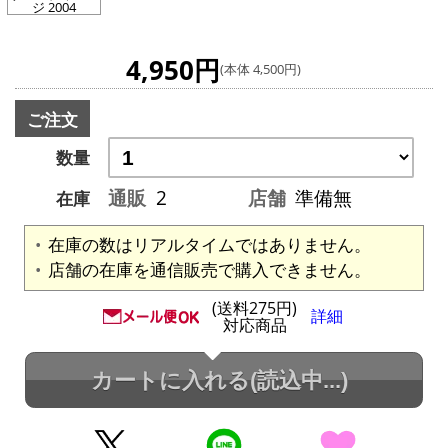
ジ 2004
4,950円
(本体 4,500円)
ご注文
数量
通販
2
店舗
準備無
在庫
在庫の数はリアルタイムではありません。
店舗の在庫を通信販売で購入できません。
(送料275円)
詳細
対応商品
カートに入れる
(読込中...)