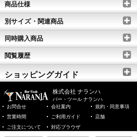
商品仕様
別サイズ・関連商品
同時購入商品
閲覧履歴
ショッピングガイド
株式会社 ナランハ
バー・ツール ナランハ
お問合せ
会社案内
規約・同意事項
営業時間
ご利用ガイド
店舗
ご注文について
対応ブラウザ
©1999-2026 NARANJA Inc. All Rights Reserved.