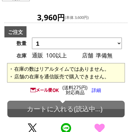
3,960円
(本体 3,600円)
ご注文
数量
通販
100以上
店舗
準備無
在庫
在庫の数はリアルタイムではありません。
店舗の在庫を通信販売で購入できません。
(送料275円)
詳細
対応商品
カートに入れる
(読込中...)