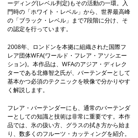
ーディング(レベル判定)もその活動の一環。入
門時の「ホワイト・レベル」から、世界最高峰
の「ブラック・レベル」まで7段階に分け、そ
の認定を行っています。
2008年、ロンドンを本拠に組織された国際フ
レア団体WFA(ワールド・フレア・アソシエー
ション)。本作品は、WFAのアジア・ディレク
ターである北條智之氏が、バーテンダーとして
基本かつ必須のテクニックを映像で分かりやす
く解説します。
フレア・バーテンダーにも、通常のバーテンダ
ーとしての知識と技術は非常に重要です。本作
品では、氷の扱い方、グラスの拭き方から始ま
り、数多くのフルーツ・カッティングを紹介。