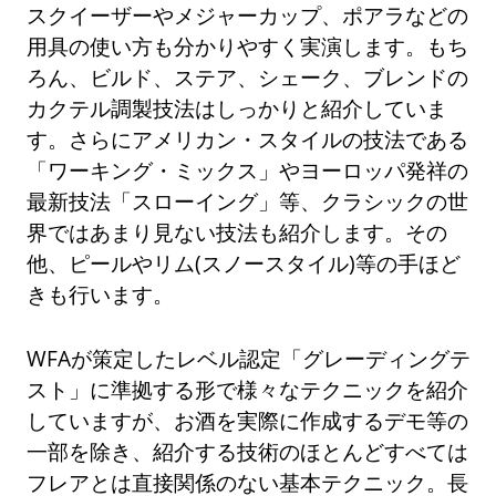
スクイーザーやメジャーカップ、ポアラなどの
用具の使い方も分かりやすく実演します。もち
ろん、ビルド、ステア、シェーク、ブレンドの
カクテル調製技法はしっかりと紹介していま
す。さらにアメリカン・スタイルの技法である
「ワーキング・ミックス」やヨーロッパ発祥の
最新技法「スローイング」等、クラシックの世
界ではあまり見ない技法も紹介します。その
他、ピールやリム(スノースタイル)等の手ほど
きも行います。
WFAが策定したレベル認定「グレーディングテ
スト」に準拠する形で様々なテクニックを紹介
していますが、お酒を実際に作成するデモ等の
一部を除き、紹介する技術のほとんどすべては
フレアとは直接関係のない基本テクニック。長