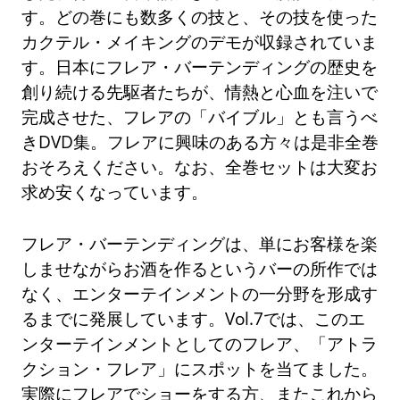
す。どの巻にも数多くの技と、その技を使った
カクテル・メイキングのデモが収録されていま
す。日本にフレア・バーテンディングの歴史を
創り続ける先駆者たちが、情熱と心血を注いで
完成させた、フレアの「バイブル」とも言うべ
きDVD集。フレアに興味のある方々は是非全巻
おそろえください。なお、全巻セットは大変お
求め安くなっています。
フレア・バーテンディングは、単にお客様を楽
しませながらお酒を作るというバーの所作では
なく、エンターテインメントの一分野を形成す
るまでに発展しています。Vol.7では、このエ
ンターテインメントとしてのフレア、「アトラ
クション・フレア」にスポットを当てました。
実際にフレアでショーをする方、またこれから