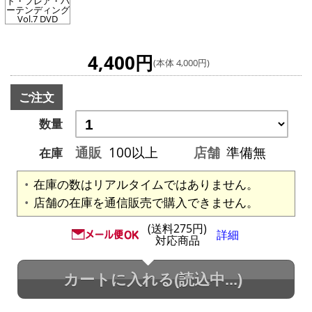
ト・フレア・バ
ーテンディング
Vol.7 DVD
4,400円
(本体 4,000円)
ご注文
数量
通販
100以上
店舗
準備無
在庫
在庫の数はリアルタイムではありません。
店舗の在庫を通信販売で購入できません。
(送料275円)
詳細
対応商品
カートに入れる
(読込中...)