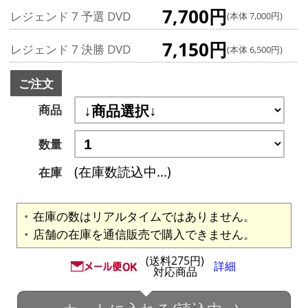
7,700円
レジェンド 7 予選 DVD
(本体 7,000円)
7,150円
レジェンド 7 決勝 DVD
(本体 6,500円)
ご注文
商品
数量
(在庫数読込中...)
在庫
在庫の数はリアルタイムではありません。
店舗の在庫を通信販売で購入できません。
(送料275円)
詳細
対応商品