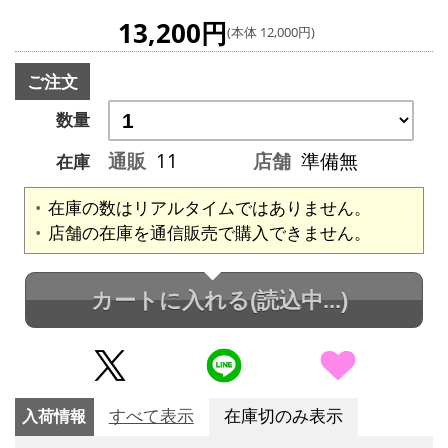
13,200円
(本体 12,000円)
ご注文
数量
通販
11
店舗
準備無
在庫
在庫の数はリアルタイムではありません。
店舗の在庫を通信販売で購入できません。
カートに入れる
(読込中...)
入荷情報
すべて表示
在庫切のみ表示