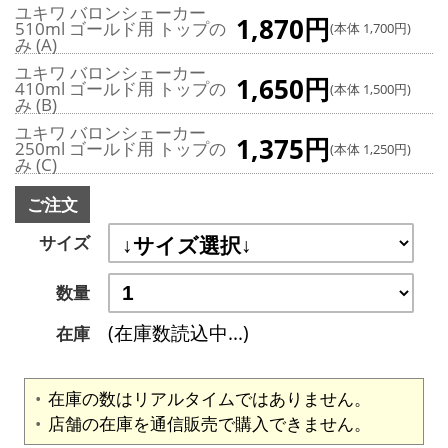
ユキワ バロンシェーカー
1,870円
510ml ゴールド用 トップの
(本体 1,700円)
み (A)
ユキワ バロンシェーカー
1,650円
410ml ゴールド用 トップの
(本体 1,500円)
み (B)
ユキワ バロンシェーカー
1,375円
250ml ゴールド用 トップの
(本体 1,250円)
み (C)
ご注文
サイズ
数量
(在庫数読込中...)
在庫
在庫の数はリアルタイムではありません。
店舗の在庫を通信販売で購入できません。