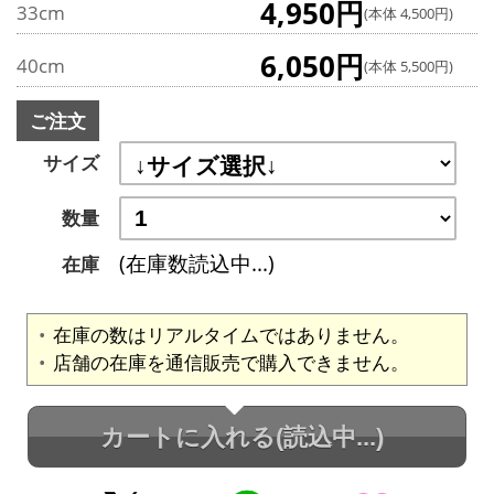
4,950円
33cm
(本体 4,500円)
6,050円
40cm
(本体 5,500円)
ご注文
サイズ
数量
(在庫数読込中...)
在庫
在庫の数はリアルタイムではありません。
店舗の在庫を通信販売で購入できません。
カートに入れる
(読込中...)