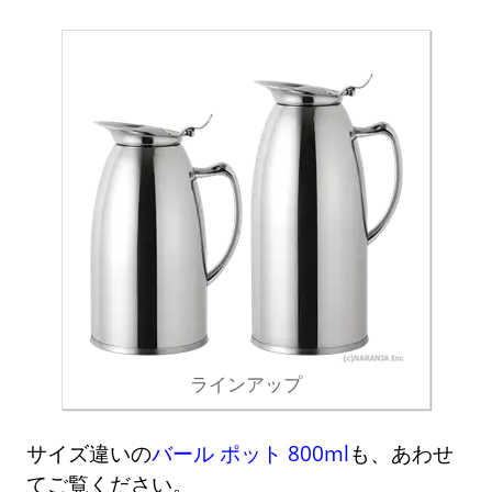
ラインアップ
サイズ違いの
バール ポット 800ml
も、あわせ
てご覧ください。