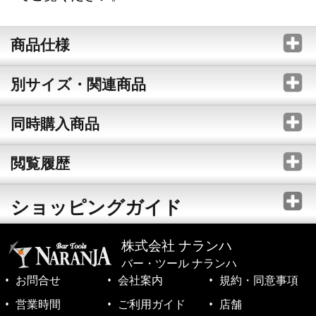
商品仕様
別サイズ・関連商品
同時購入商品
閲覧履歴
ショッピングガイド
株式会社 ナランハ
バー・ツール ナランハ
お問合せ
会社案内
規約・同意事項
営業時間
ご利用ガイド
店舗