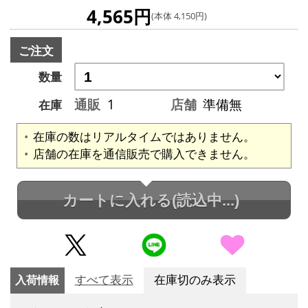
4,565円
(本体 4,150円)
ご注文
数量
通販
1
店舗
準備無
在庫
在庫の数はリアルタイムではありません。
店舗の在庫を通信販売で購入できません。
カートに入れる
(読込中...)
入荷情報
すべて表示
在庫切のみ表示