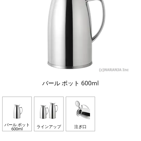
バール ポット 600ml
バール ポット
ラインアップ
注ぎ口
600ml