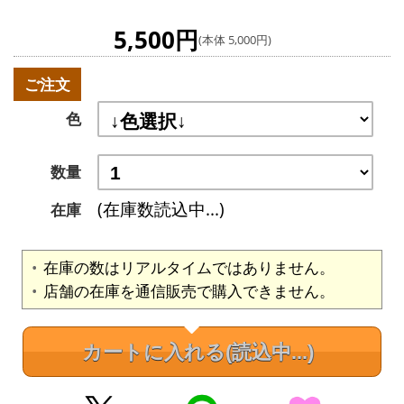
5,500円
(本体 5,000円)
ご注文
色
数量
(在庫数読込中...)
在庫
在庫の数はリアルタイムではありません。
店舗の在庫を通信販売で購入できません。
カートに入れる
(読込中...)