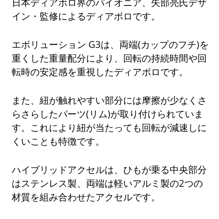
日本ディアボロ界のパイオニア、矢部亮氏デザ
イン・監修によるディアボロです。
エボリューション G3は、両端(カップのフチ)を
重くした重量配分により、回転の持続時間や回
転時の安定感を重視したディアボロです。
また、紐が触れやすい部分には摩擦が少なくさ
らさらしたパーツ(リム)が取り付けられていま
す。これにより紐が当たっても回転が減速しに
くいことも特徴です。
ハイブリッドアクセルは、ひもが乗る中央部分
はステンレス製、両端は軽いアルミ製の2つの
材質を組み合わせたアクセルです。