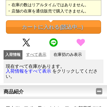
在庫の数はリアルタイムではありません。
店舗の在庫を通信販売で購入できません。
カートに入れる
(読込中...)
入荷情報
すべて表示
在庫切のみ表示
現在すべて在庫があります。
をクリックしてくださ
入荷情報をすべて表示
い。
商品紹介