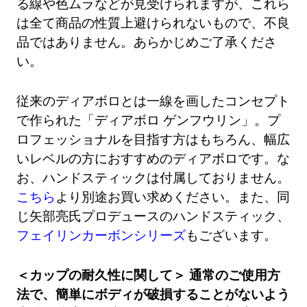
る線や色ムラなどが見受けられますが、これら
は全て商品の性質上避けられないもので、不良
品ではありません。あらかじめご了承くださ
い。
従来のディアボロとは一線を画したコンセプト
で作られた「ディアボロ ゲンフウリン」。プ
ロフェッショナルを目指す方はもちろん、幅広
いレベルの方におすすめのディアボロです。な
お、ハンドスティックは付属しておりません。
こちら
より別途お買い求めください。また、同
じ矢部亮氏プロデュースのハンドスティック、
フェイリンカーボンシリーズ
もございます。
＜カップの耐久性に関して＞ 通常のご使用方
法で、簡単にボディが破損することがないよう