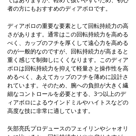
者の方にもおすすめのディアボロです。
ディアボロの重要な要素として回転持続力の高
さがあります。通常はこの回転持続力を高める
べく、カップのフチを厚くして遠心力を高める
のが一般的なのですが、回転持続力が高まると
重く感じて制御しにくくなります。このディア
ボロは回転持続力を抑えて軽量さと操作性を高
めるべく、あえてカップのフチを薄めに設計さ
れています。そのため、腕への負担が大きく繊
細なコントロールを必要とする、3つ以上のデ
ィアボロによるウインドミルやハイトスなどの
高度な技に非常に適しています。
矢部亮氏プロデュースのフェイリンやシャオリ