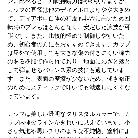
ンに比べると、回転持続力はやや劣りますが、
カップの直径は他のディアボロよりやや大きめ
で、ディアボロ自体の精度も非常に高いため回
転時のブレもほとんどなく、安定した演技が可
能です。また、比較的軽めで制御しやすいた
め、初心者の方にもおすすめできます。カップ
は屋外で使用しても大きな傷の付きにくい弾力
のある樹脂で作られており、地面にわざと落と
して弾ませるバウンス系の技にも適していま
す。また、表面の摩擦が少ないため、傾き修正
のためにスティックで叩いても減速しにくくな
っています。
カップは美しい透明なクリスタルカラーで、カ
ップ内側のラインがきれいに見えています。小
さな気泡や黒いチリのような不純物、塗料によ