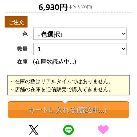
6,930円
(本体 6,300円)
ご注文
色
数量
(在庫数読込中...)
在庫
在庫の数はリアルタイムではありません。
店舗の在庫を通信販売で購入できません。
カートに入れる
(読込中...)